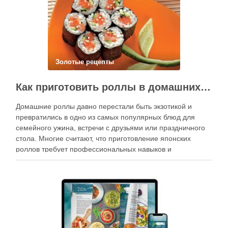
Золотые рецепты
Как приготовить роллы в домашних условиях?
Домашние роллы давно перестали быть экзотикой и
превратились в одно из самых популярных блюд для
семейного ужина, встречи с друзьями или праздничного
стола. Многие считают, что приготовление японских
роллов требует профессиональных навыков и
специального оборудования, однако на практике сделать
вкусные и аккуратные роллы можно даже на обычной
кухне. Главное — …