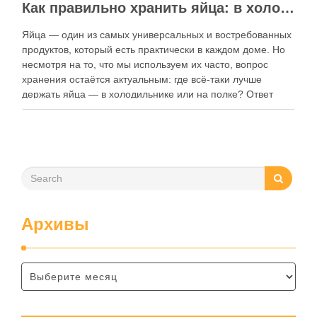
Как правильно хранить яйца: в холодильнике или на полке?
Яйца — один из самых универсальных и востребованных
продуктов, который есть практически в каждом доме. Но
несмотря на то, что мы используем их часто, вопрос
хранения остаётся актуальным: где всё-таки лучше
держать яйца — в холодильнике или на полке? Ответ
зависит от нескольких факторов, включая температуру
помещения, частоту использования продукта …
Архивы