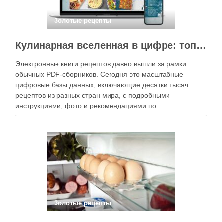
Золотые рецепты
Кулинарная вселенная в цифре: топ-3 самых больших электронных книг рецептов
Электронные книги рецептов давно вышли за рамки
обычных PDF-сборников. Сегодня это масштабные
цифровые базы данных, включающие десятки тысяч
рецептов из разных стран мира, с подробными
инструкциями, фото и рекомендациями по
приготовлению. В отличие от печатных изданий,
электронные форматы позволяют постоянно обновлять
контент, расширять коллекции блюд и добавлять новые
функции. Ниже …
Золотые рецепты