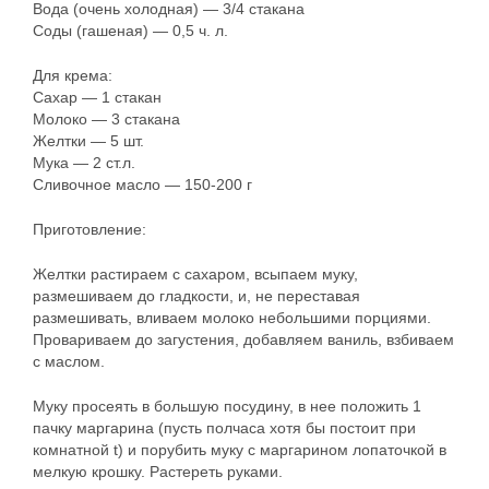
Вода (очень холодная) — 3/4 стакана
Соды (гашеная) — 0,5 ч. л.
Для крема:
Сахар — 1 стакан
Молоко — 3 стакана
Желтки — 5 шт.
Мука — 2 ст.л.
Сливочное масло — 150-200 г
Приготовление:
Желтки растираем с сахаром, всыпаем муку,
размешиваем до гладкости, и, не переставая
размешивать, вливаем молоко небольшими порциями.
Провариваем до загустения, добавляем ваниль, взбиваем
с маслом.
Муку просеять в большую посудину, в нее положить 1
пачку маргарина (пусть полчаса хотя бы постоит при
комнатной t) и порубить муку с маргарином лопаточкой в
мелкую крошку. Растереть руками.