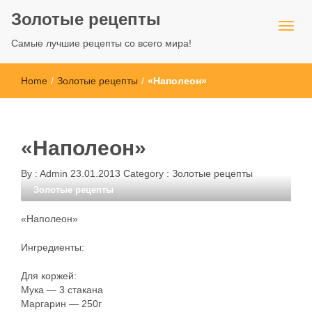
Золотые рецепты
Самые лучшие рецепты со всего мира!
Home
/
Золотые рецепты
/
«Наполеон»
«Наполеон»
By :
Admin
23.01.2013
Category :
Золотые рецепты
Золотые рецепты
«Наполеон»
Ингредиенты:
Для коржей:
Мука — 3 стакана
Маргарин — 250г