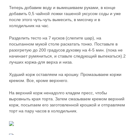
Теперь добавим воду и вымешиваем руками, в конце
добавить 0,5 чайной ложки гашеной уксусом соды и уже
после этого чуть-чуть вымесить, в мисочку и в
холодильник на час.
Разделить тесто на 7 кусков (слепите шар), на
посыпанном мукой столе раскатать тонко. Поставьте в
разогретую до 200 градусов духовку на 4-5 мин. (пока не
начинает румяниться, и ставьте следующий выпекаться).2
лучших коржа-для верха и низа.
Худший корж оставляем на крошку. Промазываем коржи
кремом. Все, кроме верхнего.
На верхний корж ненадолго кладем пресс, чтобы
выровныть края торта. Затем смазываем кремом верхний
корж, посыпаем его заготовленной крошкой и отправляем
торт на пару часов в холодильник.