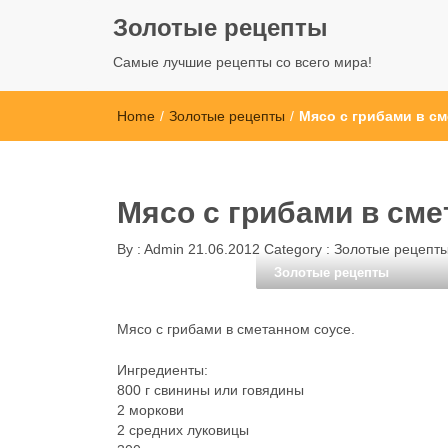
Золотые рецепты
Самые лучшие рецепты со всего мира!
Home
/
Золотые рецепты
/
Мясо с грибами в см
Мясо с грибами в сме
By :
Admin
21.06.2012
Category :
Золотые рецепт
Золотые рецепты
Мясо с грибами в сметанном соусе.
Ингредиенты:
800 г свинины или говядины
2 моркови
2 средних луковицы