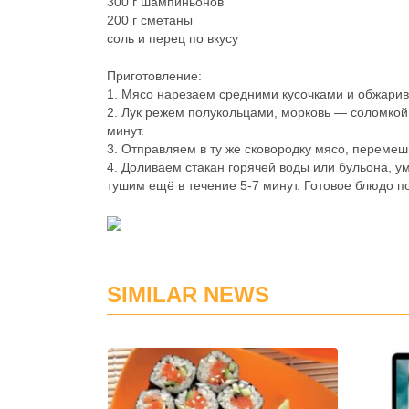
300 г шампиньонов
200 г сметаны
соль и перец по вкусу
Приготовление:
1. Мясо нарезаем средними кусочками и обжарив
2. Лук режем полукольцами, морковь — соломкой
минут.
3. Отправляем в ту же сковородку мясо, переме
4. Доливаем стакан горячей воды или бульона, у
тушим ещё в течение 5-7 минут. Готовое блюдо 
SIMILAR NEWS