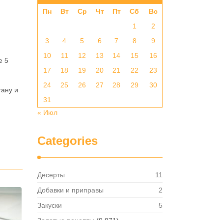
Пн
Вт
Ср
Чт
Пт
Сб
Вс
1
2
3
4
5
6
7
8
9
10
11
12
13
14
15
16
е 5
17
18
19
20
21
22
23
24
25
26
27
28
29
30
тану и
31
« Июл
Categories
Десерты
11
Добавки и приправы
2
Закуски
5