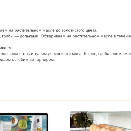
аем на растительном масле до золотистого цвета.
, грибы — дольками. Обжариваем на растительном масле в течени
шиваем.
меньшаем огонь и тушим до мягкости мяса. В конце добавляем сме
подаем с любимым гарниром.