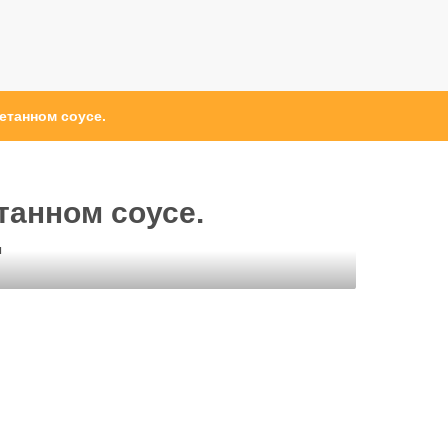
етанном соусе.
танном соусе.
ы