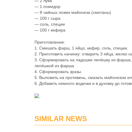
— 2 лука
— 1 помидор
— 8 чайных ложек майонеза (сметаны)
— 100 г сыра
— соль, специи
— 100 г кефира
Приготовление:
1. Смешать фарш, 1 яйцо, кефир, соль, специи.
2. Приготовить начинку: отварить 3 яйца, мелко
3. Сформировать на ладошке лепёшку из фарша, 
лепёшкой из фарша.
4. Сформировать зразы.
5. Выложить на противень, смазать майонезом ил
6. Добавить немного водички и в духовку до готов
SIMILAR NEWS