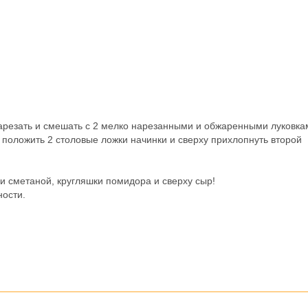
 нарезать и смешать с 2 мелко нарезанными и обжаренными луковка
положить 2 столовые ложки начинки и сверху прихлопнуть второй
и сметаной, кругляшки помидора и сверху сыр!
ности.