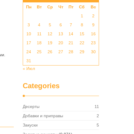
Пн
Вт
Ср
Чт
Пт
Сб
Вс
1
2
3
4
5
6
7
8
9
10
11
12
13
14
15
16
17
18
19
20
21
22
23
24
25
26
27
28
29
30
ми.
31
« Июл
Categories
Десерты
11
Добавки и приправы
2
Закуски
5