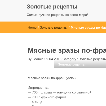
Золотые рецепты
Самые лучшие рецепты со всего мира!
Home
/
Золотые рецепты
/
Мясные зразы по-фр
Мясные зразы по-фра
By :
Admin
09.04.2013
Category :
Золотые рецепт
Золотые рецепты
Мясные зразы по-французски»
Ингредиенты:
— 700 г фарша — говядина со свининой
— 700 г куриного фарша
— 4 яйца