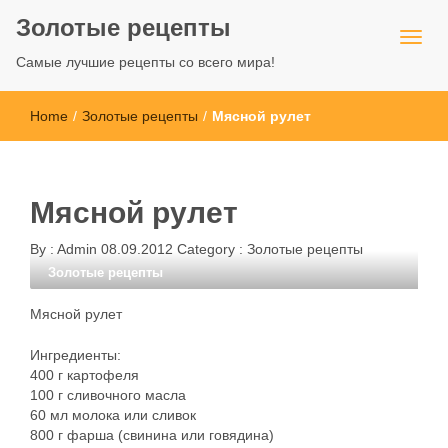
Золотые рецепты
Самые лучшие рецепты со всего мира!
Home
/
Золотые рецепты
/
Мясной рулет
Мясной рулет
By :
Admin
08.09.2012
Category :
Золотые рецепты
Золотые рецепты
Мясной рулет
Ингредиенты:
400 г картофеля
100 г сливочного масла
60 мл молока или сливок
800 г фарша (свинина или говядина)