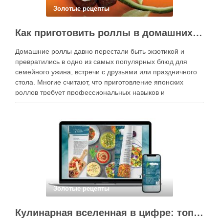
Золотые рецепты
Как приготовить роллы в домашних условиях?
Домашние роллы давно перестали быть экзотикой и
превратились в одно из самых популярных блюд для
семейного ужина, встречи с друзьями или праздничного
стола. Многие считают, что приготовление японских
роллов требует профессиональных навыков и
специального оборудования, однако на практике сделать
вкусные и аккуратные роллы можно даже на обычной
кухне. Главное — …
Золотые рецепты
Кулинарная вселенная в цифре: топ-3 самых больших электронных книг рецептов