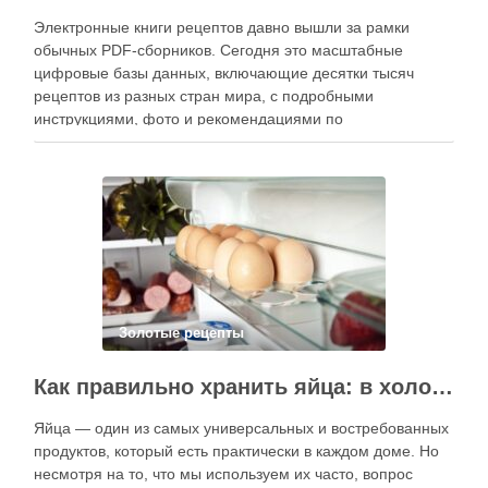
Электронные книги рецептов давно вышли за рамки
обычных PDF-сборников. Сегодня это масштабные
цифровые базы данных, включающие десятки тысяч
рецептов из разных стран мира, с подробными
инструкциями, фото и рекомендациями по
приготовлению. В отличие от печатных изданий,
электронные форматы позволяют постоянно обновлять
контент, расширять коллекции блюд и добавлять новые
функции. Ниже …
Золотые рецепты
Как правильно хранить яйца: в холодильнике или на полке?
Яйца — один из самых универсальных и востребованных
продуктов, который есть практически в каждом доме. Но
несмотря на то, что мы используем их часто, вопрос