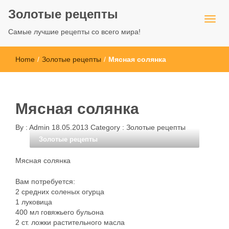
Золотые рецепты
Самые лучшие рецепты со всего мира!
Home
/
Золотые рецепты
/
Мясная солянка
Мясная солянка
By :
Admin
18.05.2013
Category :
Золотые рецепты
Золотые рецепты
Мясная солянка
Вам потребуется:
2 средних соленых огурца
1 луковица
400 мл говяжьего бульона
2 ст. ложки растительного масла