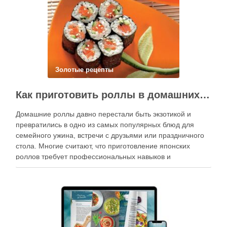
Золотые рецепты
Как приготовить роллы в домашних условиях?
Домашние роллы давно перестали быть экзотикой и
превратились в одно из самых популярных блюд для
семейного ужина, встречи с друзьями или праздничного
стола. Многие считают, что приготовление японских
роллов требует профессиональных навыков и
специального оборудования, однако на практике сделать
вкусные и аккуратные роллы можно даже на обычной
кухне. Главное — …