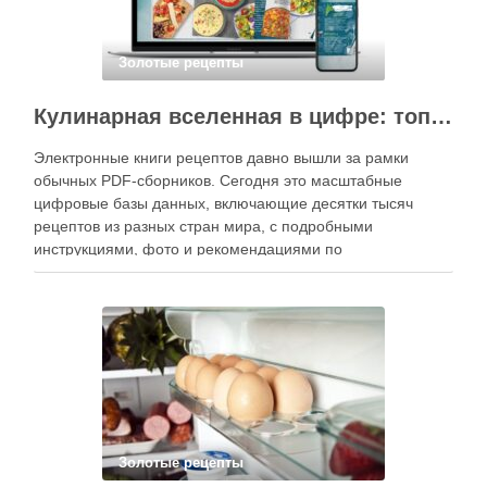
Золотые рецепты
Кулинарная вселенная в цифре: топ-3 самых больших электронных книг рецептов
Электронные книги рецептов давно вышли за рамки
обычных PDF-сборников. Сегодня это масштабные
цифровые базы данных, включающие десятки тысяч
рецептов из разных стран мира, с подробными
инструкциями, фото и рекомендациями по
приготовлению. В отличие от печатных изданий,
электронные форматы позволяют постоянно обновлять
контент, расширять коллекции блюд и добавлять новые
функции. Ниже …
Золотые рецепты