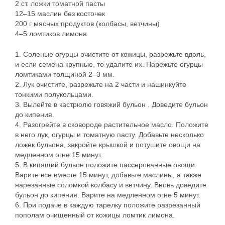
2 ст. ложки томатной пасты
12–15 маслин без косточек
200 г мясных продуктов (колбасы, ветчины)
4–5 ломтиков лимона
1. Соленые огурцы очистите от кожицы, разрежьте вдоль,
и если семена крупные, то удалите их. Нарежьте огурцы
ломтиками толщиной 2–3 мм.
2. Лук очистите, разрежьте на 2 части и нашинкуйте
тонкими полукольцами.
3. Вылейте в кастрюлю говяжий бульон . Доведите бульон
до кипения.
4. Разогрейте в сковороде растительное масло. Положите
в него лук, огурцы и томатную пасту. Добавьте несколько
ложек бульона, закройте крышкой и потушите овощи на
медленном огне 15 минут.
5. В кипящий бульон положите пассерованные овощи.
Варите все вместе 15 минут, добавьте маслины, а также
нарезанные соломкой колбасу и ветчину. Вновь доведите
бульон до кипения. Варите на медленном огне 5 минут.
6. При подаче в каждую тарелку положите разрезанный
пополам очищенный от кожицы ломтик лимона.