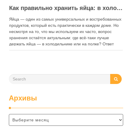
Как правильно хранить яйца: в холодильнике или на полке?
Яйца — один из самых универсальных и востребованных
продуктов, который есть практически в каждом доме. Но
несмотря на то, что мы используем их часто, вопрос
хранения остаётся актуальным: где всё-таки лучше
держать яйца — в холодильнике или на полке? Ответ
зависит от нескольких факторов, включая температуру
помещения, частоту использования продукта …
Архивы