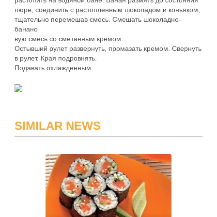
растопить на водяной бане. Банан размять до состояния
пюре, соединить с растопленным шоколадом и коньяком,
тщательно перемешав смесь. Смешать шоколадно-
банано
вую смесь со сметанным кремом.
Остывший рулет развернуть, промазать кремом. Свернуть
в рулет. Края подровнять.
Подавать охлажденным.
SIMILAR NEWS