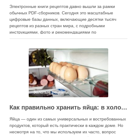
Электронные книги рецептов давно вышли за рамки
обычных PDF-сборников. Сегодня это масштабные
цифровые базы данных, включающие десятки тысяч
рецептов из разных стран мира, с подробными
инструкциями, фото и рекомендациями по
приготовлению. В отличие от печатных изданий,
электронные форматы позволяют постоянно обновлять
контент, расширять коллекции блюд и добавлять новые
функции. Ниже …
Золотые рецепты
Как правильно хранить яйца: в холодильнике или на полке?
Яйца — один из самых универсальных и востребованных
продуктов, который есть практически в каждом доме. Но
несмотря на то, что мы используем их часто, вопрос