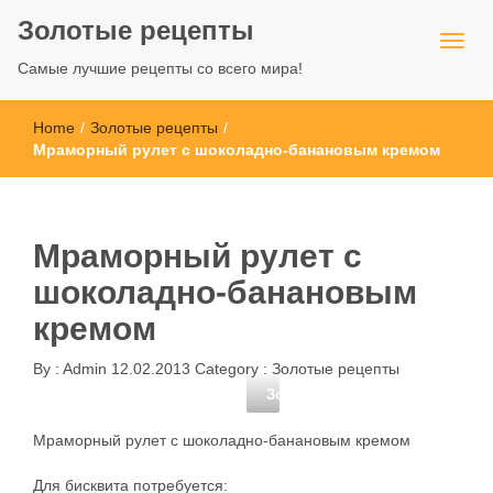
Золотые рецепты
Самые лучшие рецепты со всего мира!
Home
/
Золотые рецепты
/
Мраморный рулет с шоколадно-банановым кремом
Мраморный рулет с
шоколадно-банановым
кремом
By :
Admin
12.02.2013
Category :
Золотые рецепты
Золотые рецепты
Мраморный рулет с шоколадно-банановым кремом
Для бисквита потребуется: