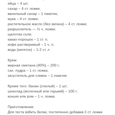
яйца – 4 шт;
сахар – 4 ст. ложки;
ванильный сахар – 1 пакетик;
мука – 4 ст. ложки;
растительное масло (без запаха) – 4 ст. ложки;
разрыхлитель — ½ ч. ложки;
щепотка соли;
какао-порошок – 1 ст. л;
кофе растворимый – 1 ч. л;
вода (кипяток) – 1-2 ст. л
Крем:
жирная сметана (40%) – 200 г;
сах. пудра – 1 ст. ложка;
загуститель для сливок – 1 пакетик
Кроме того: банан (спелый) – 1 шт;
шоколад (молочный или горький) – 100 г;
коньяк или ром – 1 ч. ложка
Приготовление:
Для теста взбить белки, постепенно добавив 2 ст. ложки