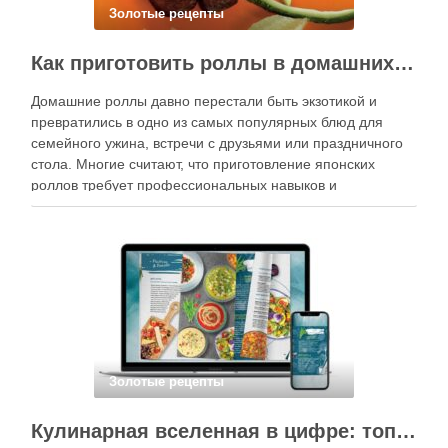
Золотые рецепты
Как приготовить роллы в домашних условиях?
Домашние роллы давно перестали быть экзотикой и
превратились в одно из самых популярных блюд для
семейного ужина, встречи с друзьями или праздничного
стола. Многие считают, что приготовление японских
роллов требует профессиональных навыков и
специального оборудования, однако на практике сделать
вкусные и аккуратные роллы можно даже на обычной
кухне. Главное — …
Золотые рецепты
Кулинарная вселенная в цифре: топ-3 самых больших электронных книг рецептов