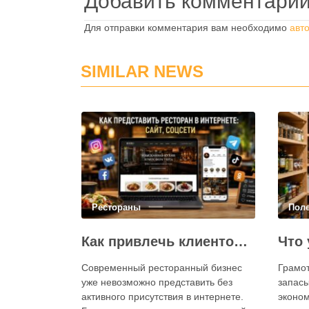
Добавить комментари
Для отправки комментария вам необходимо
авт
SIMILAR NEWS
Рестораны
Пол
Как привлечь клиентов в ресторан через интернет: каким должен быть сайт и как эффективно использовать социальные сети
Современный ресторанный бизнес
Грамо
уже невозможно представить без
запасы
активного присутствия в интернете.
эконом