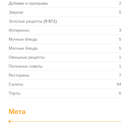
Добавки и приправы
2
Закуски
5
Золотые рецепты
(9 871)
Интересно
3
Мучные блюда
5
Мясные блюда
5
Овощные рецепты
1
Полезные советы
1
Рестораны
7
Салаты
94
Торты
6
Мета