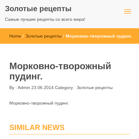
Золотые рецепты
Самые лучшие рецепты со всего мира!
Home
/
Золотые рецепты
/
Морковно-творожный пудинг.
Морковно-творожный
пудинг.
By :
Admin
23.06.2014
Category :
Золотые рецепты
Морковно-творожный пудинг.
SIMILAR NEWS