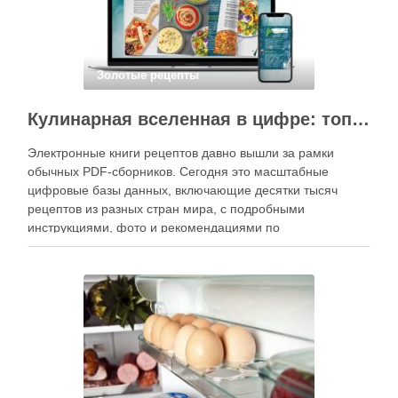
Золотые рецепты
Кулинарная вселенная в цифре: топ-3 самых больших электронных книг рецептов
Электронные книги рецептов давно вышли за рамки
обычных PDF-сборников. Сегодня это масштабные
цифровые базы данных, включающие десятки тысяч
рецептов из разных стран мира, с подробными
инструкциями, фото и рекомендациями по
приготовлению. В отличие от печатных изданий,
электронные форматы позволяют постоянно обновлять
контент, расширять коллекции блюд и добавлять новые
функции. Ниже …