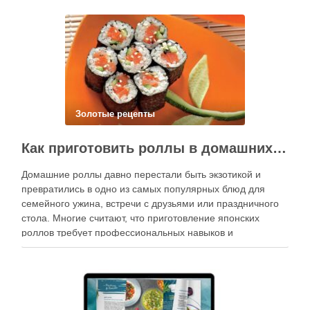
Золотые рецепты
Как приготовить роллы в домашних условиях?
Домашние роллы давно перестали быть экзотикой и
превратились в одно из самых популярных блюд для
семейного ужина, встречи с друзьями или праздничного
стола. Многие считают, что приготовление японских
роллов требует профессиональных навыков и
специального оборудования, однако на практике сделать
вкусные и аккуратные роллы можно даже на обычной
кухне. Главное — …