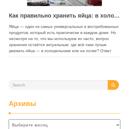
Золотые рецепты
Как правильно хранить яйца: в холодильнике или на полке?
Яйца — один из самых универсальных и востребованных
продуктов, который есть практически в каждом доме. Но
несмотря на то, что мы используем их часто, вопрос
хранения остаётся актуальным: где всё-таки лучше
держать яйца — в холодильнике или на полке? Ответ
зависит от нескольких факторов, включая температуру
помещения, частоту использования продукта …
Архивы