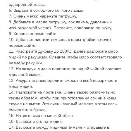
однородной массы.
6. Выдавите сок одного сочного лайма.
7. Очень мелко нарежьте петрушку.
8. Добавьте в масло петрушку, сок лайма, давленный
чеснокодавкой чеснок. Посолите, поперчите по вкусу.
9. Хорошо перемешайте.
10. Добавьте листики тимьяна с пары-тройки веточек,
перемешайте.
11. Разогрейте духовку до 180ᵒС. Далее разложите мясо
мидий по ракушкам. Следите чтобы мясо соответствовало
размеру ракушки.
12. На каждую мидию положите по одной чайной ложечке
масляной смеси.
13. Аккуратно распределите смесь по всей поверхности
мяса мидии.
14. Разложите на противне. Очень важно разложить их
таким образом, чтобы при приготовлении сок ни в коем
случае не вытек. Это очень важный момент, в этом весь
смысл этого блюда.
15. Натрите сыр на мелкой тёрке.
16. Выложите его на мидии.
17. Выложите между мидиями тимьян и отправьте в