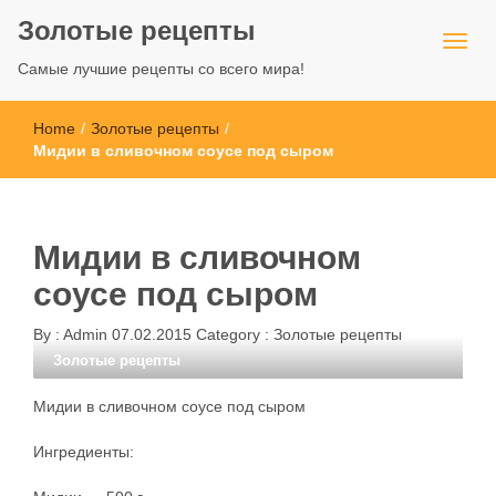
Золотые рецепты
Самые лучшие рецепты со всего мира!
Home
/
Золотые рецепты
/
Мидии в сливочном соусе под сыром
Мидии в сливочном
соусе под сыром
By :
Admin
07.02.2015
Category :
Золотые рецепты
Золотые рецепты
Мидии в сливочном соусе под сыром
Ингредиенты: