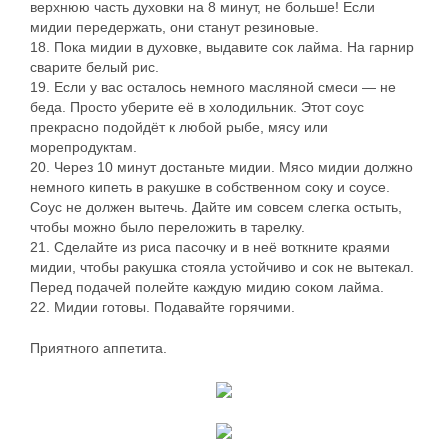
верхнюю часть духовки на 8 минут, не больше! Если
мидии передержать, они станут резиновые.
18. Пока мидии в духовке, выдавите сок лайма. На гарнир
сварите белый рис.
19. Если у вас осталось немного масляной смеси — не
беда. Просто уберите её в холодильник. Этот соус
прекрасно подойдёт к любой рыбе, мясу или
морепродуктам.
20. Через 10 минут достаньте мидии. Мясо мидии должно
немного кипеть в ракушке в собственном соку и соусе.
Соус не должен вытечь. Дайте им совсем слегка остыть,
чтобы можно было переложить в тарелку.
21. Сделайте из риса пасочку и в неё воткните краями
мидии, чтобы ракушка стояла устойчиво и сок не вытекал.
Перед подачей полейте каждую мидию соком лайма.
22. Мидии готовы. Подавайте горячими.
Приятного аппетита.