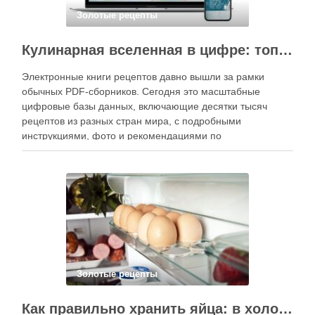
Золотые рецепты
Кулинарная вселенная в цифре: топ-3 самых больших электронных книг рецептов
Электронные книги рецептов давно вышли за рамки
обычных PDF-сборников. Сегодня это масштабные
цифровые базы данных, включающие десятки тысяч
рецептов из разных стран мира, с подробными
инструкциями, фото и рекомендациями по
приготовлению. В отличие от печатных изданий,
электронные форматы позволяют постоянно обновлять
контент, расширять коллекции блюд и добавлять новые
функции. Ниже …
Золотые рецепты
Как правильно хранить яйца: в холодильнике или на полке?