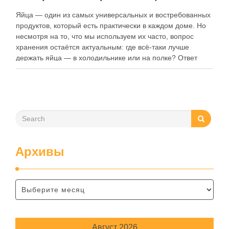
Яйца — один из самых универсальных и востребованных
продуктов, который есть практически в каждом доме. Но
несмотря на то, что мы используем их часто, вопрос
хранения остаётся актуальным: где всё-таки лучше
держать яйца — в холодильнике или на полке? Ответ
зависит от нескольких факторов, включая температуру
помещения, частоту использования продукта …
Архивы
Август 2026