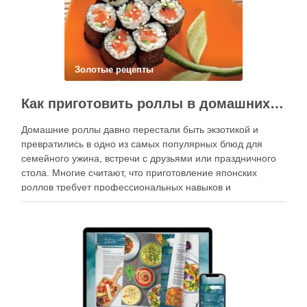
Золотые рецепты
Как приготовить роллы в домашних условиях?
Домашние роллы давно перестали быть экзотикой и
превратились в одно из самых популярных блюд для
семейного ужина, встречи с друзьями или праздничного
стола. Многие считают, что приготовление японских
роллов требует профессиональных навыков и
специального оборудования, однако на практике сделать
вкусные и аккуратные роллы можно даже на обычной
кухне. Главное — …