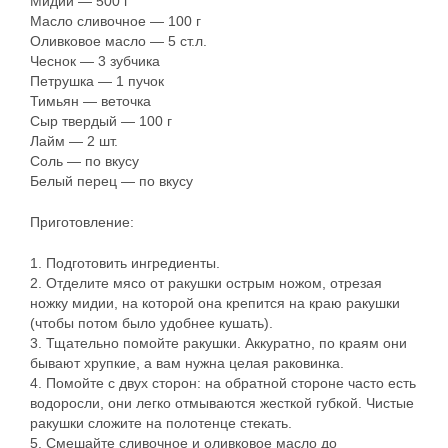
Мидии — 500 г
Масло сливочное — 100 г
Оливковое масло — 5 ст.л.
Чеснок — 3 зубчика
Петрушка — 1 пучок
Тимьян — веточка
Сыр твердый — 100 г
Лайм — 2 шт.
Соль — по вкусу
Белый перец — по вкусу
Приготовление:
1. Подготовить ингредиенты.
2. Отделите мясо от ракушки острым ножом, отрезая
ножку мидии, на которой она крепится на краю ракушки
(чтобы потом было удобнее кушать).
3. Тщательно помойте ракушки. Аккуратно, по краям они
бывают хрупкие, а вам нужна целая раковинка.
4. Помойте с двух сторон: на обратной стороне часто есть
водоросли, они легко отмываются жесткой губкой. Чистые
ракушки сложите на полотенце стекать.
5. Смешайте сливочное и оливковое масло до