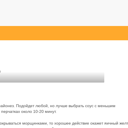
ы
майонез. Подойдет любой, но лучше выбрать соус с меньшим
перчатках около 10-20 минут.
 покрываться морщинками, то хорошее действие окажет яичный желт