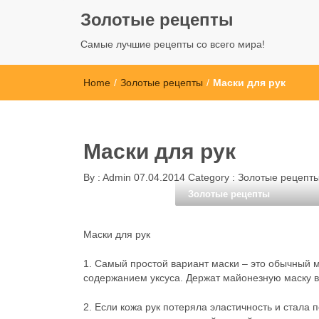
Золотые рецепты
Самые лучшие рецепты со всего мира!
Home
/
Золотые рецепты
/
Маски для рук
Маски для рук
By :
Admin
07.04.2014
Category :
Золотые рецепт
Золотые рецепты
Маски для рук
1. Самый простой вариант маски – это обычный 
содержанием уксуса. Держат майонезную маску в 
2. Если кожа рук потеряла эластичность и стала