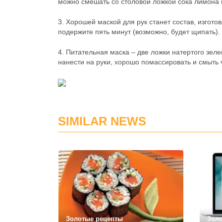
можно смешать со столовой ложкой сока лимона и
3. Хорошей маской для рук станет состав, изгот
подержите пять минут (возможно, будет щипать)
4. Питательная маска – две ложки натертого зел
нанести на руки, хорошо помассировать и смыть 
SIMILAR NEWS
Золотые рецепты
Зол