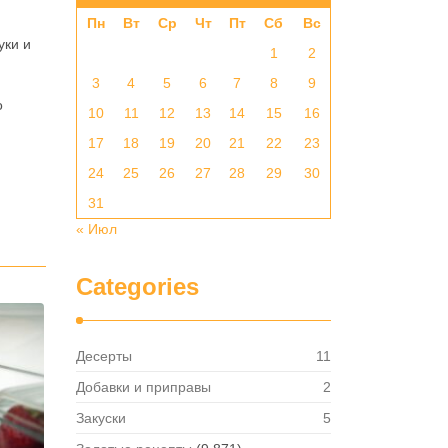
Пн
Вт
Ср
Чт
Пт
Сб
Вс
уки и
1
2
3
4
5
6
7
8
9
о
10
11
12
13
14
15
16
17
18
19
20
21
22
23
24
25
26
27
28
29
30
31
« Июл
Categories
Десерты
11
Добавки и приправы
2
Закуски
5