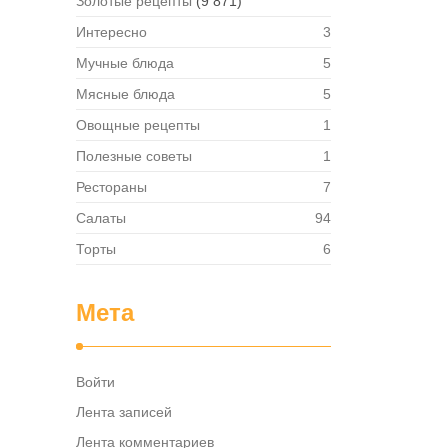
Золотые рецепты
(9 871)
Интересно
3
Мучные блюда
5
Мясные блюда
5
Овощные рецепты
1
Полезные советы
1
Рестораны
7
Салаты
94
Торты
6
Мета
Войти
Лента записей
Лента комментариев