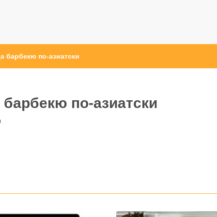
а барбекю по-азиатски
 барбекю по-азиатски
ы