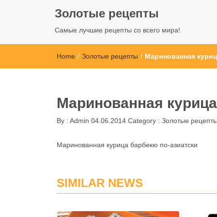
Золотые рецепты
Самые лучшие рецепты со всего мира!
Home
/
Золотые рецепты
/
Маринованная куриц
Маринованная курица
By :
Admin
04.06.2014
Category :
Золотые рецепт
Маринованная курица барбекю по-азиатски
SIMILAR NEWS