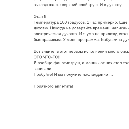
выкладываете верхний слой груш. И в духовку.
Этап 8.
Температура 180 градусов. 1 час примерно. Ещё 
духовку. Никогда не доверяйте времени, написа
электрическая духовка. И я ума не приложу, сколь
был красивым. У меня программа: Бабушкина дух
Вот видите, в этот первом исполнении много бис
ЭТО ЧТО-ТО!!!
Я вообще фанатик груш, а манник от них стал то
запивали.
Пробуйте! И вы получите наслаждение …
Приятного аппетита!