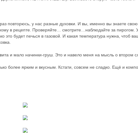
раз повторюсь, у нас разные духовки. И вы, именно вы знаете свою
нному в рецепте. Проверяйте… смотрите…наблюдайте за пирогом. 
ко это будет печься в газовой. И какая температура нужна, чтоб ва
овка.
квита и мало начинки-груш. Это и навело меня на мысль о втором с
лько более ярким и вкусным. Кстати, совсем не сладко. Ещё и комп