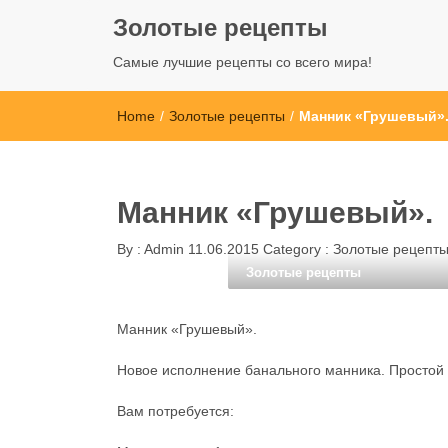
Золотые рецепты
Самые лучшие рецепты со всего мира!
Home
/
Золотые рецепты
/
Манник «Грушевый»
Манник «Грушевый».
By :
Admin
11.06.2015
Category :
Золотые рецепт
Золотые рецепты
Манник «Грушевый».
Новое исполнение банального манника. Простой 
Вам потребуется: