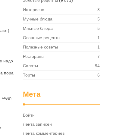
Золотые рецепты
(9 871)
Интересно
3
Мучные блюда
5
Мясные блюда
5
ают).
Овощные рецепты
1
.
Полезные советы
1
Рестораны
7
не надо
Салаты
94
да пора
Торты
6
Мета
 соду,
Войти
Лента записей
м
Лента комментариев