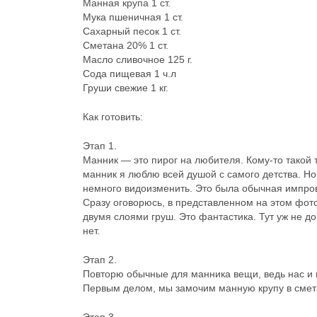
Манная крупа 1 ст.
Мука пшеничная 1 ст.
Сахарный песок 1 ст.
Сметана 20% 1 ст.
Масло сливочное 125 г.
Сода пищевая 1 ч.л
Груши свежие 1 кг.
Как готовить:
Этап 1.
Манник — это пирог на любителя. Кому-то такой т
манник я люблю всей душой с самого детства. Но
немного видоизменить. Это была обычная импро
Сразу оговорюсь, в представленном на этом фото
двумя слоями груш. Это фантастика. Тут уж не до
нет.
Этап 2.
Повторю обычные для манника вещи, ведь нас 
Первым делом, мы замочим манную крупу в смета