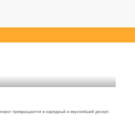
.
ы
пирог превращается в нарядный и вкуснейший десерт.