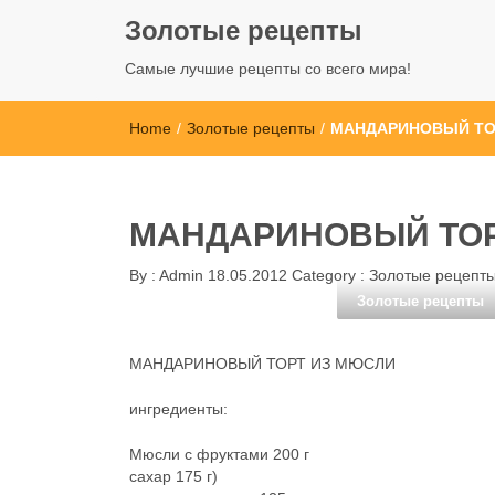
Золотые рецепты
Самые лучшие рецепты со всего мира!
Home
/
Золотые рецепты
/
МАНДАРИНОВЫЙ ТО
МАНДАРИНОВЫЙ ТОР
By :
Admin
18.05.2012
Category :
Золотые рецепт
Золотые рецепты
МАНДАРИНОВЫЙ ТОРТ ИЗ МЮСЛИ
ингредиенты:
Мюсли с фруктами 200 г
сахар 175 г)