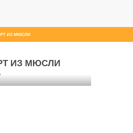
РТ ИЗ МЮСЛИ
Т ИЗ МЮСЛИ
ы