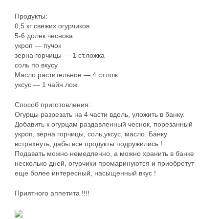
Продукты:
0,5 кг свежих огурчиков
5-6 долек чеснока
укроп — пучок
зерна горчицы — 1 ст.ложка
соль по вкусу
Масло растительное — 4 ст.лож
уксус — 1 чайн.лож.
Способ приготовления:
Огурцы разрезать на 4 части вдоль, уложить в банку.
Добавить к огурцам раздавленный чеснок, порезанный
укроп, зерна горчицы, соль,уксус, масло. Банку
встряхнуть, дабы все продукты подружились !
Подавать можно немедленно, а можно хранить в банке
несколько дней, огурчики промаринуются и приобретут
еще более интересный, насыщенный вкус !
Приятного аппетита !!!!