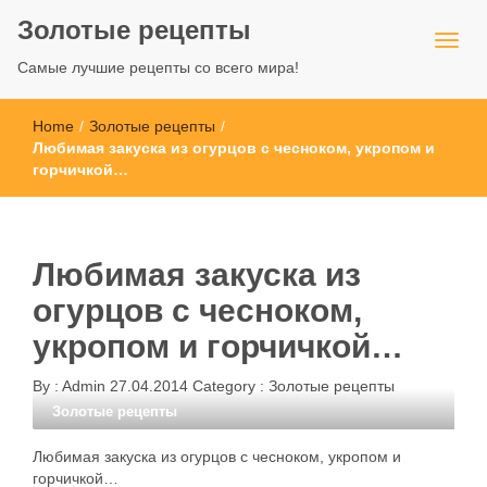
Золотые рецепты
Самые лучшие рецепты со всего мира!
Home
/
Золотые рецепты
/
Любимая закуска из огурцов с чесноком, укропом и
горчичкой…
Любимая закуска из
огурцов с чесноком,
укропом и горчичкой…
By :
Admin
27.04.2014
Category :
Золотые рецепты
Золотые рецепты
Любимая закуска из огурцов с чесноком, укропом и
горчичкой…