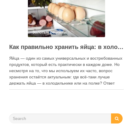
Золотые рецепты
Как правильно хранить яйца: в холодильнике или на полке?
Яйца — один из самых универсальных и востребованных
продуктов, который есть практически в каждом доме. Но
несмотря на то, что мы используем их часто, вопрос
хранения остаётся актуальным: где всё-таки лучше
держать яйца — в холодильнике или на полке? Ответ
зависит от нескольких факторов, включая температуру
помещения, частоту использования продукта …