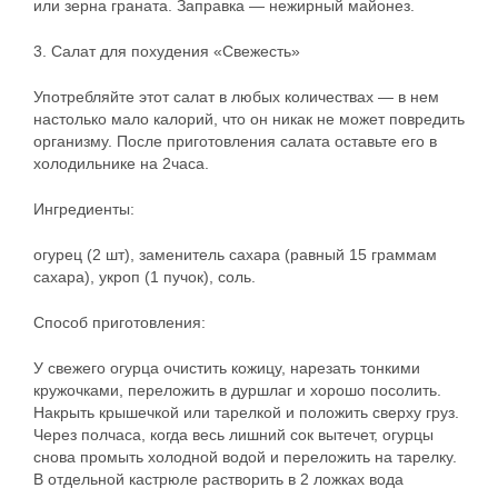
или зерна граната. Заправка — нежирный майонез.
3. Салат для похудения «Свежесть»
Употребляйте этот салат в любых количествах — в нем
настолько мало калорий, что он никак не может повредить
организму. После приготовления салата оставьте его в
холодильнике на 2часа.
Ингредиенты:
огурец (2 шт), заменитель сахара (равный 15 граммам
сахара), укроп (1 пучок), соль.
Способ приготовления:
У свежего огурца очистить кожицу, нарезать тонкими
кружочками, переложить в дуршлаг и хорошо посолить.
Накрыть крышечкой или тарелкой и положить сверху груз.
Через полчаса, когда весь лишний сок вытечет, огурцы
снова промыть холодной водой и переложить на тарелку.
В отдельной кастрюле растворить в 2 ложках вода