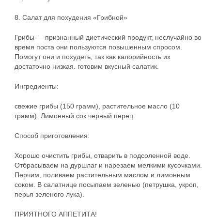
8. Салат для похудения «Грибной»
Грибы — признанный диетический продукт, неслучайно во
время поста они пользуются повышенным спросом.
Помогут они и похудеть, так как калорийность их
достаточно низкая. готовим вкусный салатик.
Ингредиенты:
свежие грибы (150 грамм), растительное масло (10
грамм). Лимонный сок черный перец.
Способ приготовления:
Хорошо очистить грибы, отварить в подсоленной воде.
Отбрасываем на дуршлаг и нарезаем мелкими кусочками.
Перчим, поливаем растительным маслом и лимонным
соком. В салатнице посыпаем зеленью (петрушка, укроп,
перья зеленого лука).
ПРИЯТНОГО АППЕТИТА!