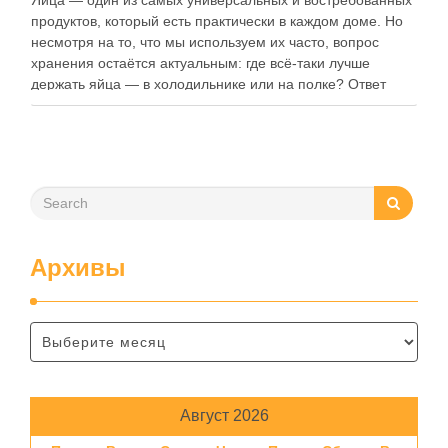
Яйца — один из самых универсальных и востребованных
продуктов, который есть практически в каждом доме. Но
несмотря на то, что мы используем их часто, вопрос
хранения остаётся актуальным: где всё-таки лучше
держать яйца — в холодильнике или на полке? Ответ
зависит от нескольких факторов, включая температуру
помещения, частоту использования продукта …
Архивы
Август 2026