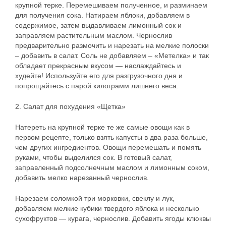
крупной терке. Перемешиваем полученное, и разминаем
для получения сока. Натираем яблоки, добавляем в
содержимое, затем выдавливаем лимонный сок и
заправляем растительным маслом. Чернослив
предварительно размочить и нарезать на мелкие полоски
– добавить в салат. Соль не добавляем – «Метелка» и так
обладает прекрасным вкусом — наслаждайтесь и
худейте! Используйте его для разгрузочного дня и
попрощайтесь с парой килограмм лишнего веса.
2. Салат для похудения «Щетка»
Натереть на крупной терке те же самые овощи как в
первом рецепте, только взять капусты в два раза больше,
чем других ингредиентов. Овощи перемешать и помять
руками, чтобы выделился сок. В готовый салат,
заправленный подсолнечным маслом и лимонным соком,
добавить мелко нарезанный чернослив.
Нарезаем соломкой три морковки, свеклу и лук,
добавляем мелкие кубики твердого яблока и несколько
сухофруктов — курага, чернослив. Добавить ягоды клюквы