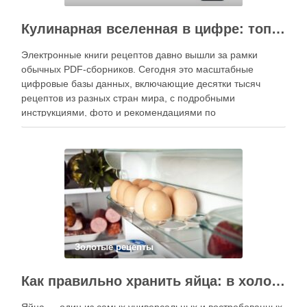
Кулинарная вселенная в цифре: топ-3 самых больших электронных книг рецептов
Электронные книги рецептов давно вышли за рамки
обычных PDF-сборников. Сегодня это масштабные
цифровые базы данных, включающие десятки тысяч
рецептов из разных стран мира, с подробными
инструкциями, фото и рекомендациями по
приготовлению. В отличие от печатных изданий,
электронные форматы позволяют постоянно обновлять
контент, расширять коллекции блюд и добавлять новые
функции. Ниже …
Золотые рецепты
Как правильно хранить яйца: в холодильнике или на полке?