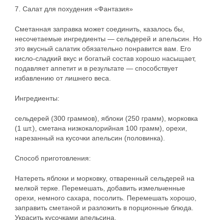
7. Салат для похудения «Фантазия»
Сметанная заправка может соединить, казалось бы,
несочетаемые ингредиенты — сельдерей и апельсин. Но
это вкусный салатик обязательно понравится вам. Его
кисло-сладкий вкус и богатый состав хорошо насыщает,
подавляет аппетит и в результате — способствует
избавлению от лишнего веса.
Ингредиенты:
сельдерей (300 граммов), яблоки (250 грамм), морковка
(1 шт.), сметана низкокалорийная 100 грамм), орехи,
нарезанный на кусочки апельсин (половинка).
Способ приготовления:
Натереть яблоки и морковку, отваренный сельдерей на
мелкой терке. Перемешать, добавить измельченные
орехи, немного сахара, посолить. Перемешать хорошо,
заправить сметаной и разложить в порционные блюда.
Украсить кусочками апельсина.