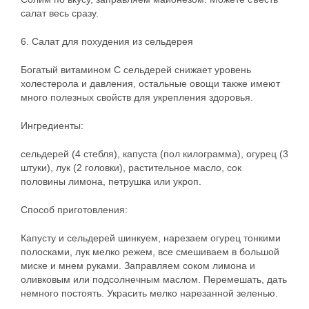
салат весь сразу.
6. Салат для похудения из сельдерея
Богатый витамином С сельдерей снижает уровень
холестерола и давления, остальные овощи также имеют
много полезных свойств для укрепления здоровья.
Ингредиенты:
сельдерей (4 стебля), капуста (пол килограмма), огурец (3
штуки), лук (2 головки), растительное масло, сок
половины лимона, петрушка или укроп.
Способ приготовления:
Капусту и сельдерей шинкуем, нарезаем огурец тонкими
полосками, лук мелко режем, все смешиваем в большой
миске и мнем руками. Заправляем соком лимона и
оливковым или подсолнечным маслом. Перемешать, дать
немного постоять. Украсить мелко нарезанной зеленью.