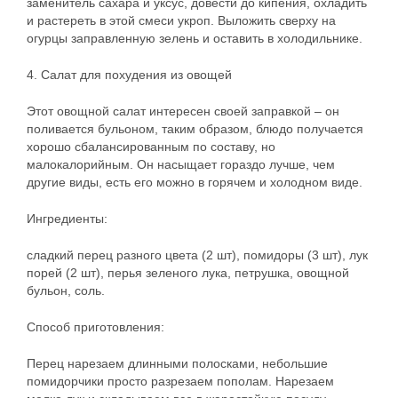
заменитель сахара и уксус, довести до кипения, охладить
и растереть в этой смеси укроп. Выложить сверху на
огурцы заправленную зелень и оставить в холодильнике.
4. Салат для похудения из овощей
Этот овощной салат интересен своей заправкой – он
поливается бульоном, таким образом, блюдо получается
хорошо сбалансированным по составу, но
малокалорийным. Он насыщает гораздо лучше, чем
другие виды, есть его можно в горячем и холодном виде.
Ингредиенты:
сладкий перец разного цвета (2 шт), помидоры (3 шт), лук
порей (2 шт), перья зеленого лука, петрушка, овощной
бульон, соль.
Способ приготовления:
Перец нарезаем длинными полосками, небольшие
помидорчики просто разрезаем пополам. Нарезаем