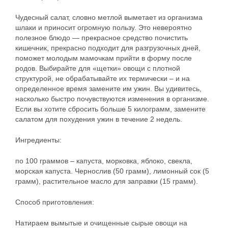
Чудесный салат, словно метлой выметает из организма
шлаки и приносит огромную пользу. Это невероятно
полезное блюдо — прекрасное средство почистить
кишечник, прекрасно подходит для разгрузочных дней,
поможет молодым мамочкам прийти в форму после
родов. Выбирайте для «щетки» овощи с плотной
структурой, не обрабатывайте их термически – и на
определенное время замените им ужин. Вы удивитесь,
насколько быстро почувствуются изменения в организме.
Если вы хотите сбросить больше 5 килограмм, замените
салатом для похудения ужин в течение 2 недель.
Ингредиенты:
по 100 граммов – капуста, морковка, яблоко, свекла,
морская капуста. Чернослив (50 грамм), лимонный сок (5
грамм), растительное масло для заправки (15 грамм).
Способ приготовления:
Натираем вымытые и очищенные сырые овощи на