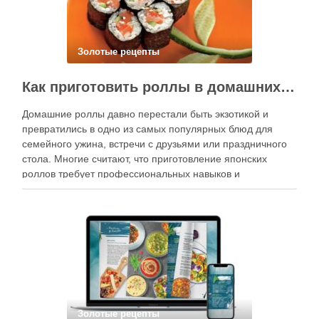
Золотые рецепты
Как приготовить роллы в домашних условиях?
Домашние роллы давно перестали быть экзотикой и
превратились в одно из самых популярных блюд для
семейного ужина, встречи с друзьями или праздничного
стола. Многие считают, что приготовление японских
роллов требует профессиональных навыков и
специального оборудования, однако на практике сделать
вкусные и аккуратные роллы можно даже на обычной
кухне. Главное — …
Золотые рецепты