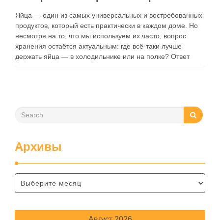
Яйца — один из самых универсальных и востребованных
продуктов, который есть практически в каждом доме. Но
несмотря на то, что мы используем их часто, вопрос
хранения остаётся актуальным: где всё-таки лучше
держать яйца — в холодильнике или на полке? Ответ
зависит от нескольких факторов, включая температуру
помещения, частоту использования продукта …
Архивы
Август 2026