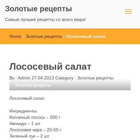
Золотые рецепты
Самые лучшие рецепты со всего мира!
Home
/
Золотые рецепты
/
Лососевый салат
Лососевый салат
By :
Admin
27.04.2013
Category :
Золотые рецепты
Золотые рецепты
Лососевый салат
Ингредиенты:
Копченый лосось – 500 г
Авокадо – 1 шт
Лососевая икра – 20-50 г
Зеленый лук – 2 шт