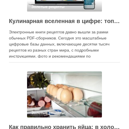
Золотые рецепты
Кулинарная вселенная в цифре: топ-3 самых больших электронных книг рецептов
Электронные книги рецептов давно вышли за рамки
обычных PDF-сборников. Сегодня это масштабные
цифровые базы данных, включающие десятки тысяч
рецептов из разных стран мира, с подробными
инструкциями, фото и рекомендациями по
приготовлению. В отличие от печатных изданий,
электронные форматы позволяют постоянно обновлять
контент, расширять коллекции блюд и добавлять новые
функции. Ниже …
Золотые рецепты
Как правильно хранить яйца: в холодильнике или на полке?