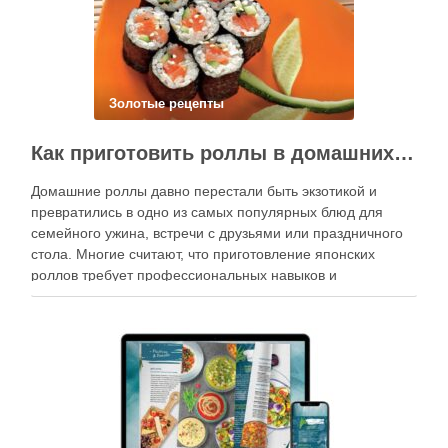
Золотые рецепты
Как приготовить роллы в домашних условиях?
Домашние роллы давно перестали быть экзотикой и
превратились в одно из самых популярных блюд для
семейного ужина, встречи с друзьями или праздничного
стола. Многие считают, что приготовление японских
роллов требует профессиональных навыков и
специального оборудования, однако на практике сделать
вкусные и аккуратные роллы можно даже на обычной
кухне. Главное — …