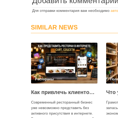
Добавить комментари
Для отправки комментария вам необходимо
авт
SIMILAR NEWS
Рестораны
Пол
Как привлечь клиентов в ресторан через интернет: каким должен быть сайт и как эффективно использовать социальные сети
Современный ресторанный бизнес
Грамо
уже невозможно представить без
запасы
активного присутствия в интернете.
эконом