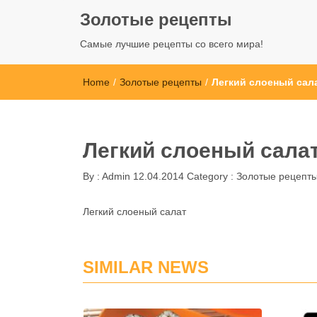
Золотые рецепты
Самые лучшие рецепты со всего мира!
Home
/
Золотые рецепты
/
Легкий слоеный сал
Легкий слоеный сала
By :
Admin
12.04.2014
Category :
Золотые рецепт
Легкий слоеный салат
SIMILAR NEWS