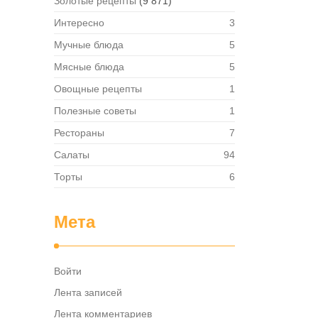
Золотые рецепты
(9 871)
Интересно
3
Мучные блюда
5
Мясные блюда
5
Овощные рецепты
1
Полезные советы
1
Рестораны
7
Салаты
94
Торты
6
Мета
Войти
Лента записей
Лента комментариев