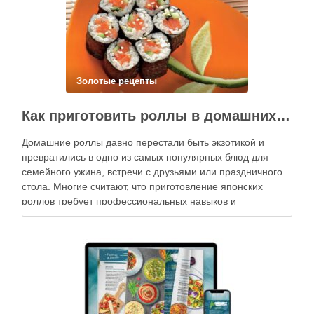
Золотые рецепты
Как приготовить роллы в домашних условиях?
Домашние роллы давно перестали быть экзотикой и
превратились в одно из самых популярных блюд для
семейного ужина, встречи с друзьями или праздничного
стола. Многие считают, что приготовление японских
роллов требует профессиональных навыков и
специального оборудования, однако на практике сделать
вкусные и аккуратные роллы можно даже на обычной
кухне. Главное — …