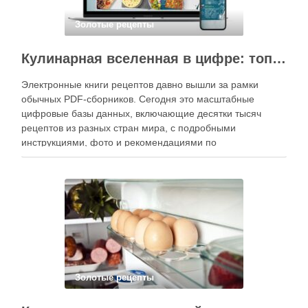
Золотые рецепты
Кулинарная вселенная в цифре: топ-3 самых больших электронных книг рецептов
Электронные книги рецептов давно вышли за рамки
обычных PDF-сборников. Сегодня это масштабные
цифровые базы данных, включающие десятки тысяч
рецептов из разных стран мира, с подробными
инструкциями, фото и рекомендациями по
приготовлению. В отличие от печатных изданий,
электронные форматы позволяют постоянно обновлять
контент, расширять коллекции блюд и добавлять новые
функции. Ниже …
Золотые рецепты