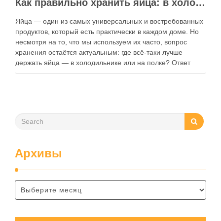
Как правильно хранить яйца: в холодильнике или на полке?
Яйца — один из самых универсальных и востребованных
продуктов, который есть практически в каждом доме. Но
несмотря на то, что мы используем их часто, вопрос
хранения остаётся актуальным: где всё-таки лучше
держать яйца — в холодильнике или на полке? Ответ
зависит от нескольких факторов, включая температуру
помещения, частоту использования продукта …
Архивы