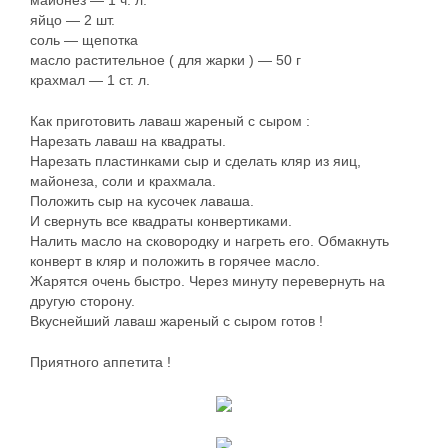
майонез — 1 ч. л.
яйцо — 2 шт.
соль — щепотка
масло растительное ( для жарки ) — 50 г
крахмал — 1 ст. л.
Как приготовить лаваш жареный с сыром :
Нарезать лаваш на квадраты.
Нарезать пластинками сыр и сделать кляр из яиц,
майонеза, соли и крахмала.
Положить сыр на кусочек лаваша.
И свернуть все квадраты конвертиками.
Налить масло на сковородку и нагреть его. Обмакнуть
конверт в кляр и положить в горячее масло.
Жарятся очень быстро. Через минуту перевернуть на
другую сторону.
Вкуснейший лаваш жареный с сыром готов !
Приятного аппетита !