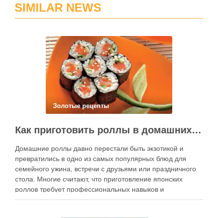
SIMILAR NEWS
Золотые рецепты
Как приготовить роллы в домашних условиях?
Домашние роллы давно перестали быть экзотикой и
превратились в одно из самых популярных блюд для
семейного ужина, встречи с друзьями или праздничного
стола. Многие считают, что приготовление японских
роллов требует профессиональных навыков и
специального оборудования, однако на практике сделать
вкусные и аккуратные роллы можно даже на обычной