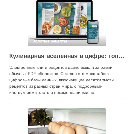
кухне. Главное — …
Золотые рецепты
Кулинарная вселенная в цифре: топ-3 самых больших электронных книг рецептов
Электронные книги рецептов давно вышли за рамки
обычных PDF-сборников. Сегодня это масштабные
цифровые базы данных, включающие десятки тысяч
рецептов из разных стран мира, с подробными
инструкциями, фото и рекомендациями по
приготовлению. В отличие от печатных изданий,
электронные форматы позволяют постоянно обновлять
контент, расширять коллекции блюд и добавлять новые
функции. Ниже …