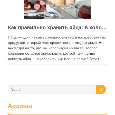
Золотые рецепты
Как правильно хранить яйца: в холодильнике или на полке?
Яйца — один из самых универсальных и востребованных
продуктов, который есть практически в каждом доме. Но
несмотря на то, что мы используем их часто, вопрос
хранения остаётся актуальным: где всё-таки лучше
держать яйца — в холодильнике или на полке? Ответ
зависит от нескольких факторов, включая температуру
помещения, частоту использования продукта …
Архивы