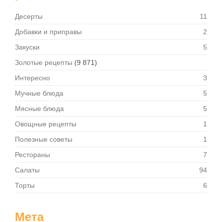
Десерты
11
Добавки и приправы
2
Закуски
5
Золотые рецепты
(9 871)
Интересно
3
Мучные блюда
5
Мясные блюда
5
Овощные рецепты
1
Полезные советы
1
Рестораны
7
Салаты
94
Торты
6
Мета