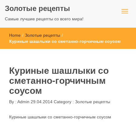
Золотые рецепты
Самые лучшие рецепты со всего мира!
Home
/
Золотые рецепты
/
Куриные шашлыки со сметанно-горчичным соусом
Куриные шашлыки со
сметанно-горчичным
соусом
By :
Admin
29.04.2014
Category :
Золотые рецепты
Куриные шашлыки со сметанно-горчичным соусом