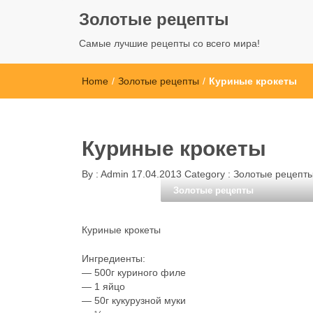
Золотые рецепты
Самые лучшие рецепты со всего мира!
Home
/
Золотые рецепты
/
Куриные крокеты
Куриные крокеты
By :
Admin
17.04.2013
Category :
Золотые рецепт
Золотые рецепты
Куриные крокеты
Ингредиенты:
— 500г куриного филе
— 1 яйцо
— 50г кукурузной муки