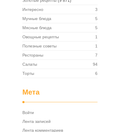
Золотые рецепты
(9 871)
Интересно
3
Мучные блюда
5
Мясные блюда
5
Овощные рецепты
1
Полезные советы
1
Рестораны
7
Салаты
94
Торты
6
Мета
Войти
Лента записей
Лента комментариев