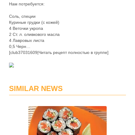
Нам потребуется:
Cоль, специи
Куриные грудки (с кожей)
4 Веточки укропа
2 Ст. л. оливкового масла
4 Лавровых листа
0,5 Черн…
[club37031609|Читать рецепт полностью в группе]
SIMILAR NEWS