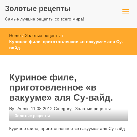
Золотые рецепты
Самые лучшие рецепты со всего мира!
Home
/
Золотые рецепты
/
Куриное филе, приготовленное «в вакууме» аля Су-
вайд.
Куриное филе,
приготовленное «в
вакууме» аля Су-вайд.
By :
Admin
11.08.2012
Category :
Золотые рецепты
Золотые рецепты
Куриное филе, приготовленное «в вакууме» аля Су-вайд.