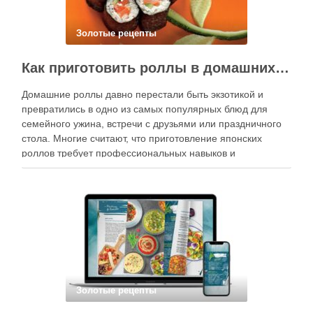
Золотые рецепты
Как приготовить роллы в домашних условиях?
Домашние роллы давно перестали быть экзотикой и
превратились в одно из самых популярных блюд для
семейного ужина, встречи с друзьями или праздничного
стола. Многие считают, что приготовление японских
роллов требует профессиональных навыков и
специального оборудования, однако на практике сделать
вкусные и аккуратные роллы можно даже на обычной
кухне. Главное — …
Золотые рецепты