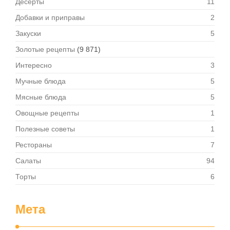
Десерты
11
Добавки и приправы
2
Закуски
5
Золотые рецепты
(9 871)
Интересно
3
Мучные блюда
5
Мясные блюда
5
Овощные рецепты
1
Полезные советы
1
Рестораны
7
Салаты
94
Торты
6
Мета