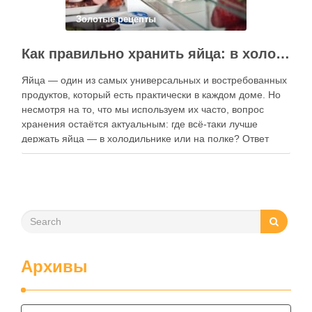
Золотые рецепты
Как правильно хранить яйца: в холодильнике или на полке?
Яйца — один из самых универсальных и востребованных
продуктов, который есть практически в каждом доме. Но
несмотря на то, что мы используем их часто, вопрос
хранения остаётся актуальным: где всё-таки лучше
держать яйца — в холодильнике или на полке? Ответ
зависит от нескольких факторов, включая температуру
помещения, частоту использования продукта …
Архивы