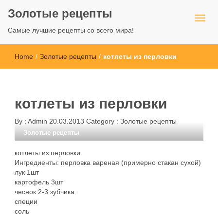
Золотые рецепты
Самые лучшие рецепты со всего мира!
Home
/
Золотые рецепты
/
котлеты из перловки
котлеты из перловки
By :
Admin
20.03.2013
Category :
Золотые рецепты
Золотые рецепты
котлеты из перловки
Ингредиенты: перловка вареная (примерно стакан сухой)
лук 1шт
картофель 3шт
чеснок 2-3 зубчика
специи
соль