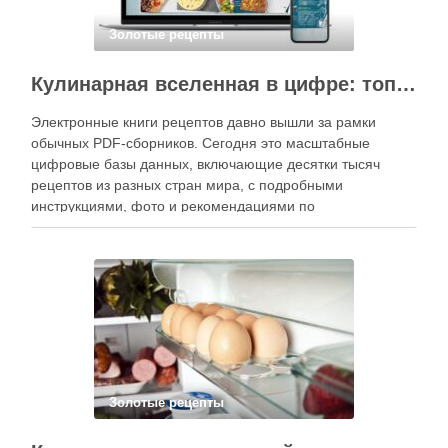
Золотые рецепты
Кулинарная вселенная в цифре: топ-3 самых больших электронных книг рецептов
Электронные книги рецептов давно вышли за рамки
обычных PDF-сборников. Сегодня это масштабные
цифровые базы данных, включающие десятки тысяч
рецептов из разных стран мира, с подробными
инструкциями, фото и рекомендациями по
приготовлению. В отличие от печатных изданий,
электронные форматы позволяют постоянно обновлять
контент, расширять коллекции блюд и добавлять новые
функции. Ниже …
Золотые рецепты