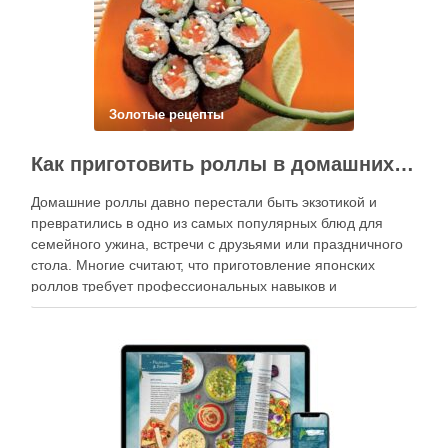
Золотые рецепты
Как приготовить роллы в домашних условиях?
Домашние роллы давно перестали быть экзотикой и
превратились в одно из самых популярных блюд для
семейного ужина, встречи с друзьями или праздничного
стола. Многие считают, что приготовление японских
роллов требует профессиональных навыков и
специального оборудования, однако на практике сделать
вкусные и аккуратные роллы можно даже на обычной
кухне. Главное — …