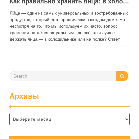
Как правильно хранить яйца: в холодильнике или на полке?
Яйца — один из самых универсальных и востребованных
продуктов, который есть практически в каждом доме. Но
несмотря на то, что мы используем их часто, вопрос
хранения остаётся актуальным: где всё-таки лучше
держать яйца — в холодильнике или на полке? Ответ
зависит от нескольких факторов, включая температуру
помещения, частоту использования продукта …
Архивы