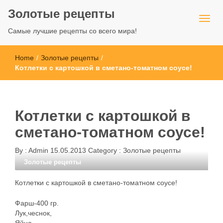
Золотые рецепты
Самые лучшие рецепты со всего мира!
Home
/
Золотые рецепты
/
Котлетки с картошкой в сметано-томатном соусе!
Котлетки с картошкой в
сметано-томатном соусе!
By :
Admin
15.05.2013
Category :
Золотые рецепты
Золотые рецепты
Котлетки с картошкой в сметано-томатном соусе!
Фарш-400 гр.
Лук,чеснок,