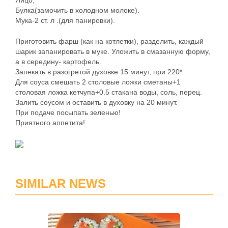
Яйцо,
Булка(замочить в холодном молоке).
Мука-2 ст. л .(для панировки).
Приготовить фарш (как на котлетки), разделить, каждый
шарик запанировать в муке. Уложить в смазанную форму,
а в середину- картофель.
Запекать в разогретой духовке 15 минут, при 220*.
Для соуса смешать 2 столовые ложки сметаны+1
столовая ложка кетчупа+0.5 стакана воды, соль, перец.
Залить соусом и оставить в духовку на 20 минут.
При подаче посыпать зеленью!
Приятного аппетита!
SIMILAR NEWS