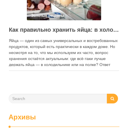
Золотые рецепты
Как правильно хранить яйца: в холодильнике или на полке?
Яйца — один из самых универсальных и востребованных
продуктов, который есть практически в каждом доме. Но
несмотря на то, что мы используем их часто, вопрос
хранения остаётся актуальным: где всё-таки лучше
держать яйца — в холодильнике или на полке? Ответ
зависит от нескольких факторов, включая температуру
помещения, частоту использования продукта …
Архивы