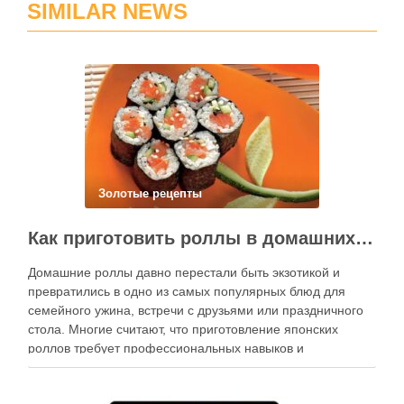
SIMILAR NEWS
Золотые рецепты
Как приготовить роллы в домашних условиях?
Домашние роллы давно перестали быть экзотикой и
превратились в одно из самых популярных блюд для
семейного ужина, встречи с друзьями или праздничного
стола. Многие считают, что приготовление японских
роллов требует профессиональных навыков и
специального оборудования, однако на практике сделать
вкусные и аккуратные роллы можно даже на обычной