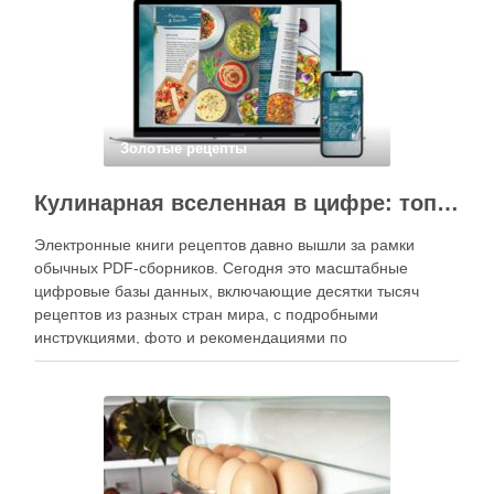
кухне. Главное — …
Золотые рецепты
Кулинарная вселенная в цифре: топ-3 самых больших электронных книг рецептов
Электронные книги рецептов давно вышли за рамки
обычных PDF-сборников. Сегодня это масштабные
цифровые базы данных, включающие десятки тысяч
рецептов из разных стран мира, с подробными
инструкциями, фото и рекомендациями по
приготовлению. В отличие от печатных изданий,
электронные форматы позволяют постоянно обновлять
контент, расширять коллекции блюд и добавлять новые
функции. Ниже …