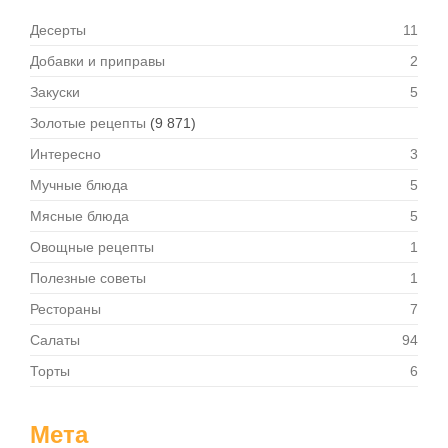
Десерты
11
Добавки и приправы
2
Закуски
5
Золотые рецепты
(9 871)
Интересно
3
Мучные блюда
5
Мясные блюда
5
Овощные рецепты
1
Полезные советы
1
Рестораны
7
Салаты
94
Торты
6
Мета