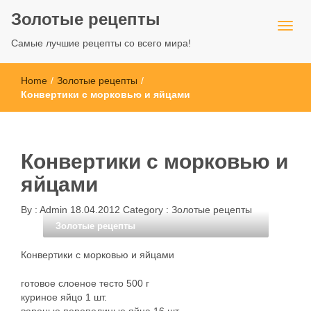
Золотые рецепты
Самые лучшие рецепты со всего мира!
Home
/
Золотые рецепты
/
Конвертики с морковью и яйцами
Конвертики с морковью и
яйцами
By :
Admin
18.04.2012
Category :
Золотые рецепты
Золотые рецепты
Конвертики с морковью и яйцами
готовое слоеное тесто 500 г
куриное яйцо 1 шт.