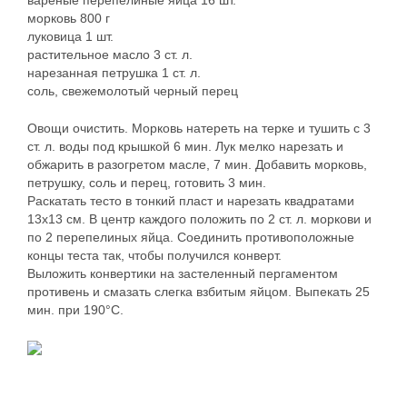
вареные перепелиные яйца 16 шт.
морковь 800 г
луковица 1 шт.
растительное масло 3 ст. л.
нарезанная петрушка 1 ст. л.
соль, свежемолотый черный перец
Овощи очистить. Морковь натереть на терке и тушить с 3
ст. л. воды под крышкой 6 мин. Лук мелко нарезать и
обжарить в разогретом масле, 7 мин. Добавить морковь,
петрушку, соль и перец, готовить 3 мин.
Раскатать тесто в тонкий пласт и нарезать квадратами
13х13 см. В центр каждого положить по 2 ст. л. моркови и
по 2 перепелиных яйца. Соединить противоположные
концы теста так, чтобы получился конверт.
Выложить конвертики на застеленный пергаментом
противень и смазать слегка взбитым яйцом. Выпекать 25
мин. при 190°С.