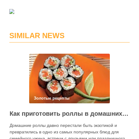
SIMILAR NEWS
Золотые рецепты
Как приготовить роллы в домашних условиях?
Домашние роллы давно перестали быть экзотикой и
превратились в одно из самых популярных блюд для
семейного ужина, встречи с друзьями или праздничного