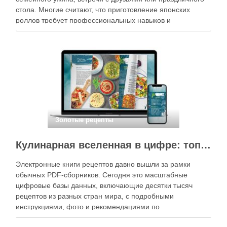
стола. Многие считают, что приготовление японских
роллов требует профессиональных навыков и
специального оборудования, однако на практике сделать
вкусные и аккуратные роллы можно даже на обычной
кухне. Главное — …
Золотые рецепты
Кулинарная вселенная в цифре: топ-3 самых больших электронных книг рецептов
Электронные книги рецептов давно вышли за рамки
обычных PDF-сборников. Сегодня это масштабные
цифровые базы данных, включающие десятки тысяч
рецептов из разных стран мира, с подробными
инструкциями, фото и рекомендациями по
приготовлению. В отличие от печатных изданий,