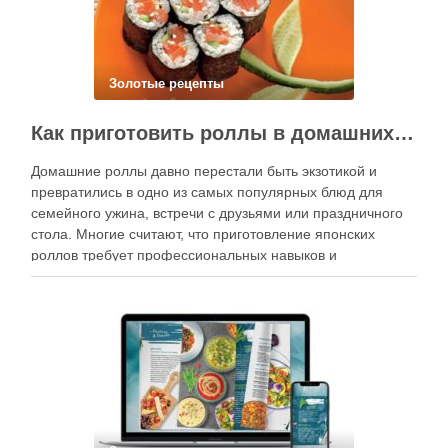
Золотые рецепты
Как приготовить роллы в домашних условиях?
Домашние роллы давно перестали быть экзотикой и
превратились в одно из самых популярных блюд для
семейного ужина, встречи с друзьями или праздничного
стола. Многие считают, что приготовление японских
роллов требует профессиональных навыков и
специального оборудования, однако на практике сделать
вкусные и аккуратные роллы можно даже на обычной
кухне. Главное — …