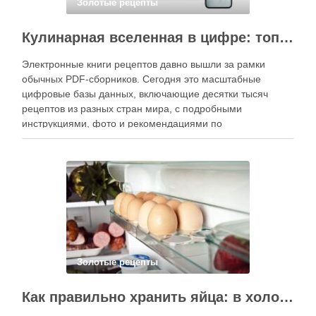
Золотые рецепты
Кулинарная вселенная в цифре: топ-3 самых больших электронных книг рецептов
Электронные книги рецептов давно вышли за рамки
обычных PDF-сборников. Сегодня это масштабные
цифровые базы данных, включающие десятки тысяч
рецептов из разных стран мира, с подробными
инструкциями, фото и рекомендациями по
приготовлению. В отличие от печатных изданий,
электронные форматы позволяют постоянно обновлять
контент, расширять коллекции блюд и добавлять новые
функции. Ниже …
Золотые рецепты
Как правильно хранить яйца: в холодильнике или на полке?