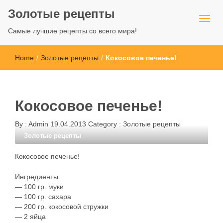
Золотые рецепты
Самые лучшие рецепты со всего мира!
Home
/
Золотые рецепты
/
Кокосовое печенье!
Кокосовое печенье!
By :
Admin
19.04.2013
Category :
Золотые рецепты
Золотые рецепты
Кокосовое печенье!
Ингредиенты:
— 100 гр. муки
— 100 гр. сахара
— 200 гр. кокосовой стружки
— 2 яйца