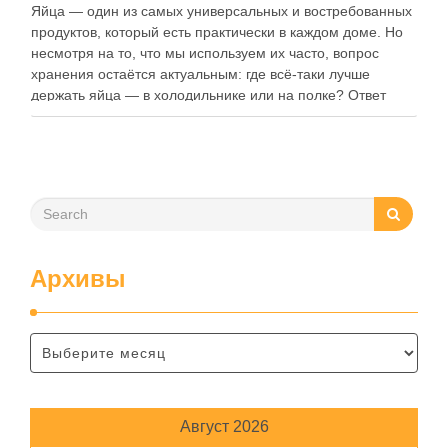
Яйца — один из самых универсальных и востребованных
продуктов, который есть практически в каждом доме. Но
несмотря на то, что мы используем их часто, вопрос
хранения остаётся актуальным: где всё-таки лучше
держать яйца — в холодильнике или на полке? Ответ
зависит от нескольких факторов, включая температуру
помещения, частоту использования продукта …
Архивы
Август 2026