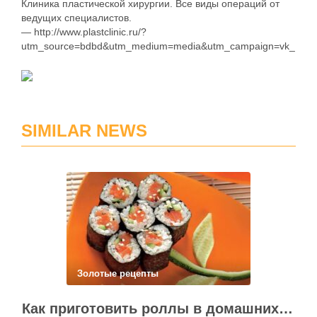
Клиника пластической хирургии. Все виды операций от
ведущих специалистов.
— http://www.plastclinic.ru/?
utm_source=bdbd&utm_medium=media&utm_campaign=vk_1
SIMILAR NEWS
Золотые рецепты
Как приготовить роллы в домашних условиях?