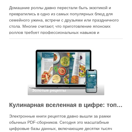
Домашние роллы давно перестали быть экзотикой и
превратились в одно из самых популярных блюд для
семейного ужина, встречи с друзьями или праздничного
стола. Многие считают, что приготовление японских
роллов требует профессиональных навыков и
специального оборудования, однако на практике сделать
вкусные и аккуратные роллы можно даже на обычной
кухне. Главное — …
Золотые рецепты
Кулинарная вселенная в цифре: топ-3 самых больших электронных книг рецептов
Электронные книги рецептов давно вышли за рамки
обычных PDF-сборников. Сегодня это масштабные
цифровые базы данных, включающие десятки тысяч