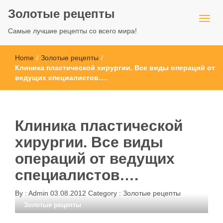
Золотые рецепты
Самые лучшие рецепты со всего мира!
Home
/
Золотые рецепты
/
Клиника пластической хирургии. Все виды операций от
ведущих специалистов….
Клиника пластической
хирургии. Все виды
операций от ведущих
специалистов….
By :
Admin
03.08.2012
Category :
Золотые рецепты
Золотые рецепты