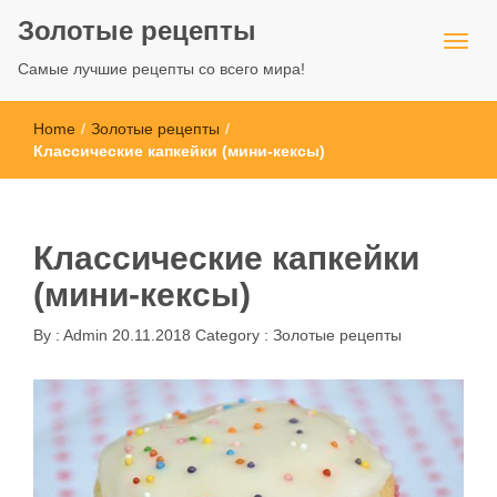
Золотые рецепты
Самые лучшие рецепты со всего мира!
Home
/
Золотые рецепты
/
Классические капкейки (мини-кексы)
Классические капкейки
(мини-кексы)
By :
Admin
20.11.2018
Category :
Золотые рецепты