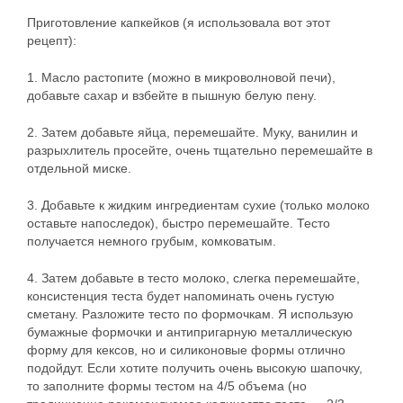
Приготовление капкейков (я использовала вот этот
рецепт):
1. Масло растопите (можно в микроволновой печи),
добавьте сахар и взбейте в пышную белую пену.
2. Затем добавьте яйца, перемешайте. Муку, ванилин и
разрыхлитель просейте, очень тщательно перемешайте в
отдельной миске.
3. Добавьте к жидким ингредиентам сухие (только молоко
оставьте напоследок), быстро перемешайте. Тесто
получается немного грубым, комковатым.
4. Затем добавьте в тесто молоко, слегка перемешайте,
консистенция теста будет напоминать очень густую
сметану. Разложите тесто по формочкам. Я использую
бумажные формочки и антипригарную металлическую
форму для кексов, но и силиконовые формы отлично
подойдут. Если хотите получить очень высокую шапочку,
то заполните формы тестом на 4/5 объема (но