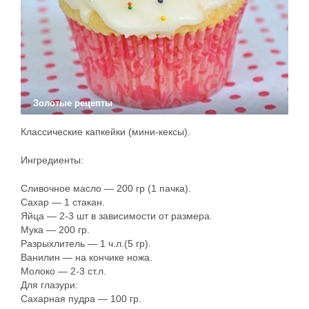
Золотые рецепты
Классические капкейки (мини-кексы).
Ингредиенты:
Сливочное масло — 200 гр (1 пачка).
Сахар — 1 стакан.
Яйца — 2-3 шт в зависимости от размера.
Мука — 200 гр.
Разрыхлитель — 1 ч.л.(5 гр).
Ванилин — на кончике ножа.
Молоко — 2-3 ст.л.
Для глазури:
Сахарная пудра — 100 гр.