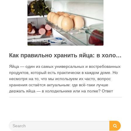
контент, расширять коллекции блюд и добавлять новые
функции. Ниже …
Золотые рецепты
Как правильно хранить яйца: в холодильнике или на полке?
Яйца — один из самых универсальных и востребованных
продуктов, который есть практически в каждом доме. Но
несмотря на то, что мы используем их часто, вопрос
хранения остаётся актуальным: где всё-таки лучше
держать яйца — в холодильнике или на полке? Ответ
зависит от нескольких факторов, включая температуру
помещения, частоту использования продукта …