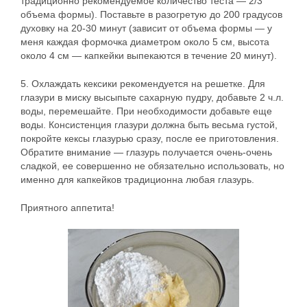
традиционно рекомендуемое количество теста — 2/3
объема формы). Поставьте в разогретую до 200 градусов
духовку на 20-30 минут (зависит от объема формы — у
меня каждая формочка диаметром около 5 см, высота
около 4 см — капкейки выпекаются в течение 20 минут).
5. Охлаждать кексики рекомендуется на решетке. Для
глазури в миску высыпьте сахарную пудру, добавьте 2 ч.л.
воды, перемешайте. При необходимости добавьте еще
воды. Консистенция глазури должна быть весьма густой,
покройте кексы глазурью сразу, после ее приготовления.
Обратите внимание — глазурь получается очень-очень
сладкой, ее совершенно не обязательно использовать, но
именно для капкейков традиционна любая глазурь.
Приятного аппетита!