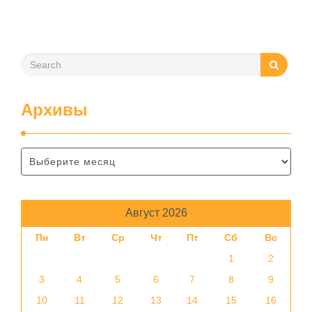
помещения, частоту использования продукта …
Архивы
Август 2026
Пн
Вт
Ср
Чт
Пт
Сб
Вс
1
2
3
4
5
6
7
8
9
10
11
12
13
14
15
16