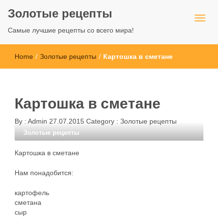
Золотые рецепты
Самые лучшие рецепты со всего мира!
Home
/
Золотые рецепты
/
Картошка в сметане
Картошка в сметане
By :
Admin
27.07.2015
Category :
Золотые рецепты
Золотые рецепты
Картошка в сметане
Нам понадобится:
картофель
сметана
сыр