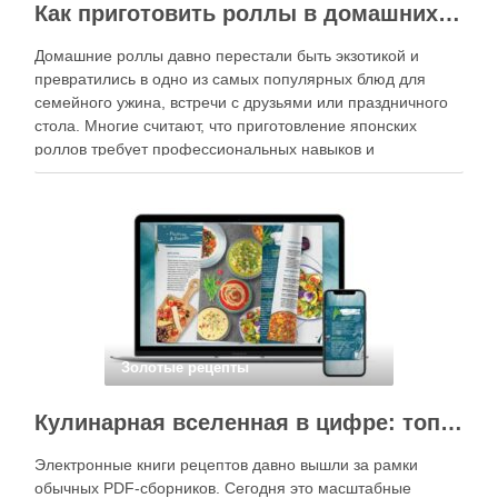
Как приготовить роллы в домашних условиях?
Домашние роллы давно перестали быть экзотикой и
превратились в одно из самых популярных блюд для
семейного ужина, встречи с друзьями или праздничного
стола. Многие считают, что приготовление японских
роллов требует профессиональных навыков и
специального оборудования, однако на практике сделать
вкусные и аккуратные роллы можно даже на обычной
кухне. Главное — …
Золотые рецепты
Кулинарная вселенная в цифре: топ-3 самых больших электронных книг рецептов
Электронные книги рецептов давно вышли за рамки
обычных PDF-сборников. Сегодня это масштабные