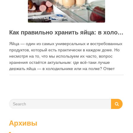
Золотые рецепты
Как правильно хранить яйца: в холодильнике или на полке?
Яйца — один из самых универсальных и востребованных
продуктов, который есть практически в каждом доме. Но
несмотря на то, что мы используем их часто, вопрос
хранения остаётся актуальным: где всё-таки лучше
держать яйца — в холодильнике или на полке? Ответ
зависит от нескольких факторов, включая температуру
помещения, частоту использования продукта …
Архивы