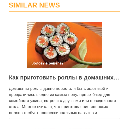
SIMILAR NEWS
Золотые рецепты
Как приготовить роллы в домашних условиях?
Домашние роллы давно перестали быть экзотикой и
превратились в одно из самых популярных блюд для
семейного ужина, встречи с друзьями или праздничного
стола. Многие считают, что приготовление японских
роллов требует профессиональных навыков и
специального оборудования, однако на практике сделать
вкусные и аккуратные роллы можно даже на обычной