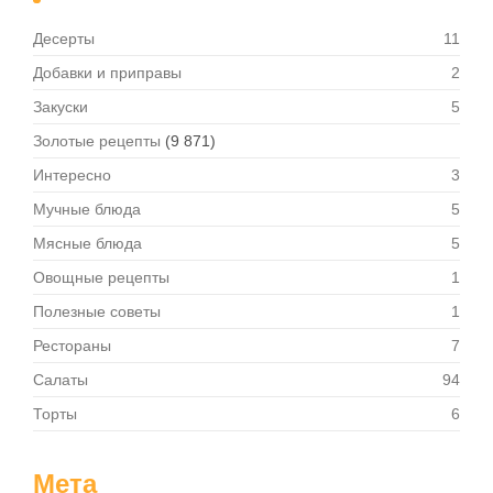
Десерты
11
Добавки и приправы
2
Закуски
5
Золотые рецепты
(9 871)
Интересно
3
Мучные блюда
5
Мясные блюда
5
Овощные рецепты
1
Полезные советы
1
Рестораны
7
Салаты
94
Торты
6
Мета