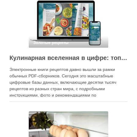
кухне. Главное — …
Золотые рецепты
Кулинарная вселенная в цифре: топ-3 самых больших электронных книг рецептов
Электронные книги рецептов давно вышли за рамки
обычных PDF-сборников. Сегодня это масштабные
цифровые базы данных, включающие десятки тысяч
рецептов из разных стран мира, с подробными
инструкциями, фото и рекомендациями по
приготовлению. В отличие от печатных изданий,
электронные форматы позволяют постоянно обновлять
контент, расширять коллекции блюд и добавлять новые
функции. Ниже …