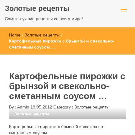
Золотые рецепты
Самые лучшие рецепты со всего мира!
Home
/
Золотые рецепты
/
Картофельные пирожки с брынзой и свекольно-
сметанным соусом …
Картофельные пирожки с
брынзой и свекольно-
сметанным соусом …
By :
Admin
19.05.2012
Category :
Золотые рецепты
Золотые рецепты
Картофельные пирожки с брынзой и свекольно-
сметанным соусом