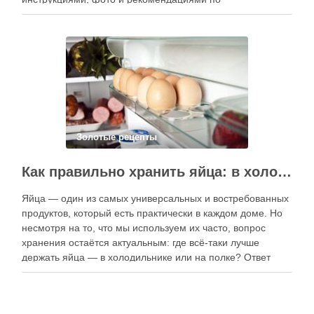
приготовлению. В отличие от печатных изданий,
электронные форматы позволяют постоянно обновлять
контент, расширять коллекции блюд и добавлять новые
функции. Ниже …
Золотые рецепты
Как правильно хранить яйца: в холодильнике или на полке?
Яйца — один из самых универсальных и востребованных
продуктов, который есть практически в каждом доме. Но
несмотря на то, что мы используем их часто, вопрос
хранения остаётся актуальным: где всё-таки лучше
держать яйца — в холодильнике или на полке? Ответ
зависит от нескольких факторов, включая температуру
помещения, частоту использования продукта …