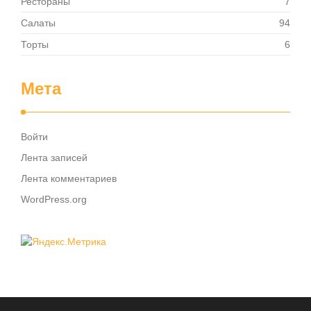
Рестораны
7
Салаты
94
Торты
6
Мета
Войти
Лента записей
Лента комментариев
WordPress.org