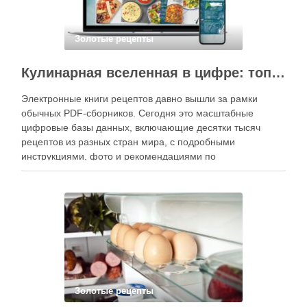
Золотые рецепты
Кулинарная вселенная в цифре: топ-3 самых больших электронных книг рецептов
Электронные книги рецептов давно вышли за рамки
обычных PDF-сборников. Сегодня это масштабные
цифровые базы данных, включающие десятки тысяч
рецептов из разных стран мира, с подробными
инструкциями, фото и рекомендациями по
приготовлению. В отличие от печатных изданий,
электронные форматы позволяют постоянно обновлять
контент, расширять коллекции блюд и добавлять новые
функции. Ниже …
Золотые рецепты