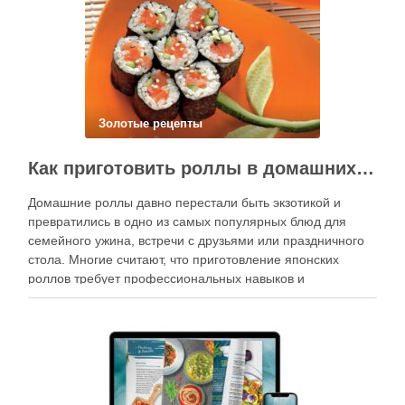
Золотые рецепты
Как приготовить роллы в домашних условиях?
Домашние роллы давно перестали быть экзотикой и
превратились в одно из самых популярных блюд для
семейного ужина, встречи с друзьями или праздничного
стола. Многие считают, что приготовление японских
роллов требует профессиональных навыков и
специального оборудования, однако на практике сделать
вкусные и аккуратные роллы можно даже на обычной
кухне. Главное — …