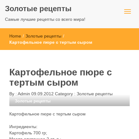
Золотые рецепты
Самые лучшие рецепты со всего мира!
Home
/
Золотые рецепты
/
Картофельное пюре с тертым сыром
Картофельное пюре с
тертым сыром
By :
Admin
09.09.2012
Category :
Золотые рецепты
Золотые рецепты
Картофельное пюре с тертым сыром
Ингредиенты:
Картофель 700 гр;