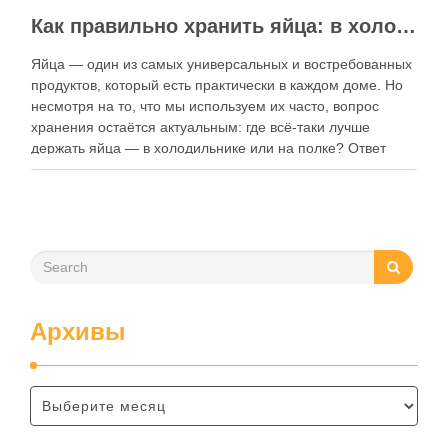
Как правильно хранить яйца: в холодильнике или на полке?
Яйца — один из самых универсальных и востребованных
продуктов, который есть практически в каждом доме. Но
несмотря на то, что мы используем их часто, вопрос
хранения остаётся актуальным: где всё-таки лучше
держать яйца — в холодильнике или на полке? Ответ
зависит от нескольких факторов, включая температуру
помещения, частоту использования продукта …
Архивы