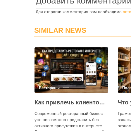
Добавить комментари
Для отправки комментария вам необходимо
авт
SIMILAR NEWS
Рестораны
Пол
Как привлечь клиентов в ресторан через интернет: каким должен быть сайт и как эффективно использовать социальные сети
Современный ресторанный бизнес
Грамо
уже невозможно представить без
запасы
активного присутствия в интернете.
эконом