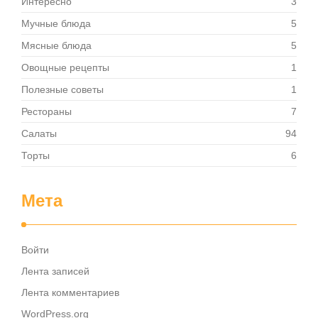
Интересно
3
Мучные блюда
5
Мясные блюда
5
Овощные рецепты
1
Полезные советы
1
Рестораны
7
Салаты
94
Торты
6
Мета
Войти
Лента записей
Лента комментариев
WordPress.org