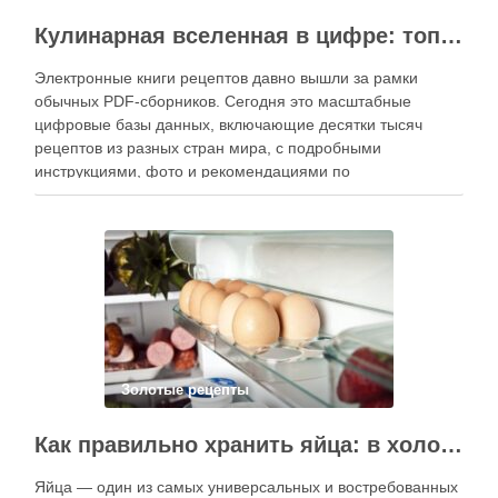
Кулинарная вселенная в цифре: топ-3 самых больших электронных книг рецептов
Электронные книги рецептов давно вышли за рамки
обычных PDF-сборников. Сегодня это масштабные
цифровые базы данных, включающие десятки тысяч
рецептов из разных стран мира, с подробными
инструкциями, фото и рекомендациями по
приготовлению. В отличие от печатных изданий,
электронные форматы позволяют постоянно обновлять
контент, расширять коллекции блюд и добавлять новые
функции. Ниже …
Золотые рецепты
Как правильно хранить яйца: в холодильнике или на полке?
Яйца — один из самых универсальных и востребованных