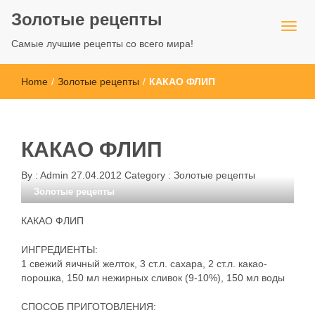
Золотые рецепты
Самые лучшие рецепты со всего мира!
Home
/
Золотые рецепты
/
КАКАО ФЛИП
КАКАО ФЛИП
By :
Admin
27.04.2012
Category :
Золотые рецепты
Золотые рецепты
КАКАО ФЛИП
ИНГРЕДИЕНТЫ:
1 свежий яичный желток, 3 ст.л. сахара, 2 ст.л. какао-
порошка, 150 мл нежирных сливок (9-10%), 150 мл воды
СПОСОБ ПРИГОТОВЛЕНИЯ: