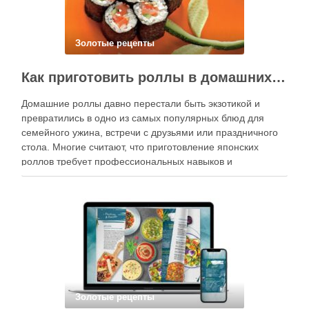
Золотые рецепты
Как приготовить роллы в домашних условиях?
Домашние роллы давно перестали быть экзотикой и
превратились в одно из самых популярных блюд для
семейного ужина, встречи с друзьями или праздничного
стола. Многие считают, что приготовление японских
роллов требует профессиональных навыков и
специального оборудования, однако на практике сделать
вкусные и аккуратные роллы можно даже на обычной
кухне. Главное — …
Золотые рецепты