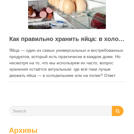
Золотые рецепты
Как правильно хранить яйца: в холодильнике или на полке?
Яйца — один из самых универсальных и востребованных
продуктов, который есть практически в каждом доме. Но
несмотря на то, что мы используем их часто, вопрос
хранения остаётся актуальным: где всё-таки лучше
держать яйца — в холодильнике или на полке? Ответ
зависит от нескольких факторов, включая температуру
помещения, частоту использования продукта …
Архивы