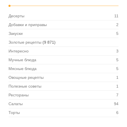
Десерты
11
Добавки и приправы
2
Закуски
5
Золотые рецепты
(9 871)
Интересно
3
Мучные блюда
5
Мясные блюда
5
Овощные рецепты
1
Полезные советы
1
Рестораны
7
Салаты
94
Торты
6