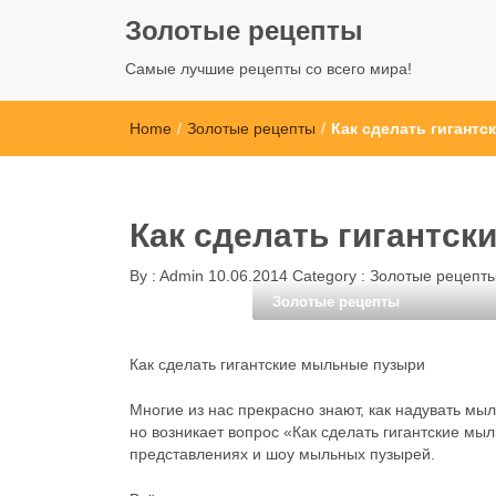
Золотые рецепты
Самые лучшие рецепты со всего мира!
Home
/
Золотые рецепты
/
Как сделать гигант
Как сделать гигантс
By :
Admin
10.06.2014
Category :
Золотые рецепт
Золотые рецепты
Как сделать гигантские мыльные пузыри
Многие из нас прекрасно знают, как надувать мы
но возникает вопрос «Как сделать гигантские м
представлениях и шоу мыльных пузырей.