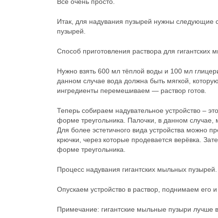
Всё очень просто.
Итак, для надувания пузырей нужны следующие с
пузырей.
Способ приготовления раствора для гигантских 
Нужно взять 600 мл тёплой воды и 100 мл глицери
данном случае вода должна быть мягкой, которую
ингредиенты перемешиваем — раствор готов.
Теперь собираем надувательное устройство – эт
форме треугольника. Палочки, в данном случае, 
Для более эстетичного вида устройства можно пр
крючки, через которые продевается верёвка. Зат
форме треугольника.
Процесс надувания гигантских мыльных пузырей.
Опускаем устройство в раствор, поднимаем его и
Примечание: гигантские мыльные пузыри лучше вс