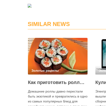
SIMILAR NEWS
Золотые рецепты
Зол
Как приготовить роллы в домашних условиях?
Домашние роллы давно перестали
Электр
быть экзотикой и превратились в одно
вышли
из самых популярных блюд для
сборни