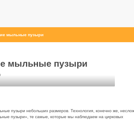
ские мыльные пузыри
кие мыльные пузыри
ы
льные пузыри небольших размеров. Технология, конечно же, несло
ыльные пузыри», те самые, которые мы наблюдаем на цирковых