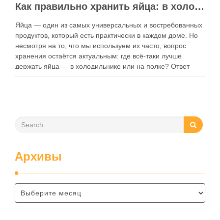
Как правильно хранить яйца: в холодильнике или на полке?
Яйца — один из самых универсальных и востребованных
продуктов, который есть практически в каждом доме. Но
несмотря на то, что мы используем их часто, вопрос
хранения остаётся актуальным: где всё-таки лучше
держать яйца — в холодильнике или на полке? Ответ
зависит от нескольких факторов, включая температуру
помещения, частоту использования продукта …
Архивы