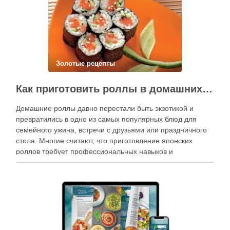
Золотые рецепты
Как приготовить роллы в домашних условиях?
Домашние роллы давно перестали быть экзотикой и
превратились в одно из самых популярных блюд для
семейного ужина, встречи с друзьями или праздничного
стола. Многие считают, что приготовление японских
роллов требует профессиональных навыков и
специального оборудования, однако на практике сделать
вкусные и аккуратные роллы можно даже на обычной
кухне. Главное — …