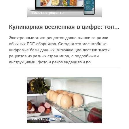
Золотые рецепты
Кулинарная вселенная в цифре: топ-3 самых больших электронных книг рецептов
Электронные книги рецептов давно вышли за рамки
обычных PDF-сборников. Сегодня это масштабные
цифровые базы данных, включающие десятки тысяч
рецептов из разных стран мира, с подробными
инструкциями, фото и рекомендациями по
приготовлению. В отличие от печатных изданий,
электронные форматы позволяют постоянно обновлять
контент, расширять коллекции блюд и добавлять новые
функции. Ниже …
Золотые рецепты