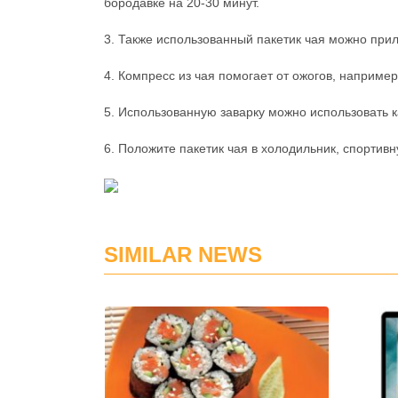
бородавке на 20-30 минут.
3. Также использованный пакетик чая можно прило
4. Компресс из чая помогает от ожогов, например
5. Использованную заварку можно использовать 
6. Положите пакетик чая в холодильник, спортив
SIMILAR NEWS