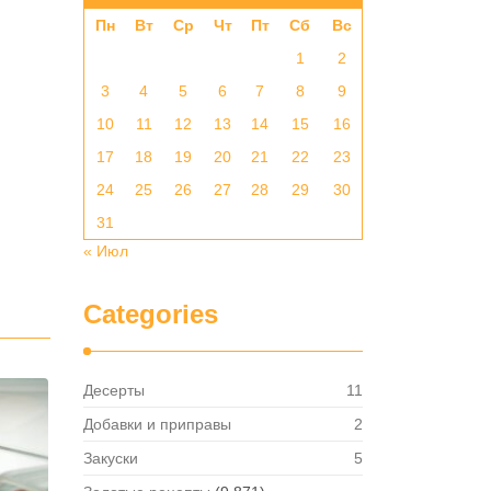
Пн
Вт
Ср
Чт
Пт
Сб
Вс
1
2
3
4
5
6
7
8
9
10
11
12
13
14
15
16
17
18
19
20
21
22
23
24
25
26
27
28
29
30
31
« Июл
Categories
Десерты
11
Добавки и приправы
2
Закуски
5