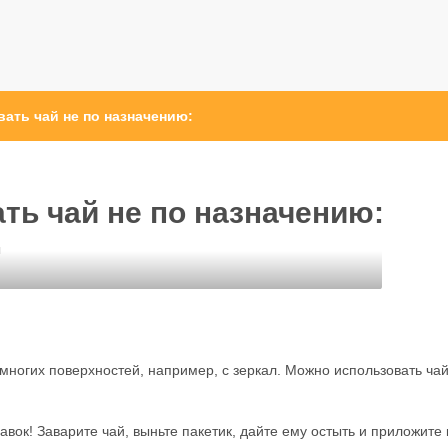
ать чай не по назначению:
ть чай не по назначению:
ы
 многих поверхностей, например, с зеркал. Можно использовать ча
авок! Заварите чай, выньте пакетик, дайте ему остыть и приложите 