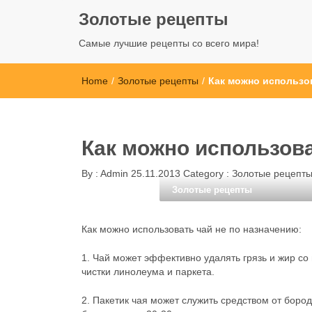
Золотые рецепты
Самые лучшие рецепты со всего мира!
Home
/
Золотые рецепты
/
Как можно использов
Как можно использова
By :
Admin
25.11.2013
Category :
Золотые рецепт
Золотые рецепты
Как можно использовать чай не по назначению:
1. Чай может эффективно удалять грязь и жир со
чистки линолеума и паркета.
2. Пакетик чая может служить средством от бород