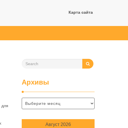
Карта сайта
Архивы
й для
к
Август 2026