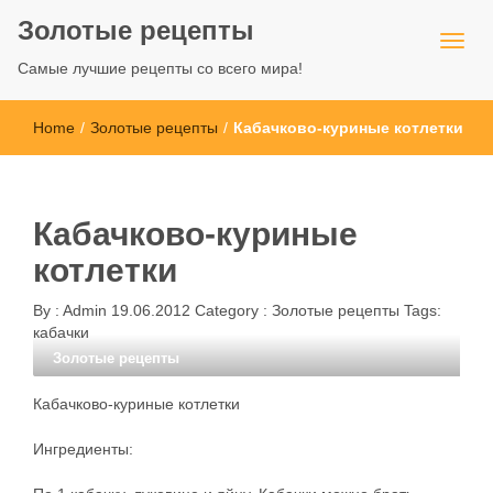
Золотые рецепты
Самые лучшие рецепты со всего мира!
Home
/
Золотые рецепты
/
Кабачково-куриные котлетки
Кабачково-куриные
котлетки
By :
Admin
19.06.2012
Category :
Золотые рецепты
Tags:
кабачки
Золотые рецепты
Кабачково-куриные котлетки
Ингредиенты: