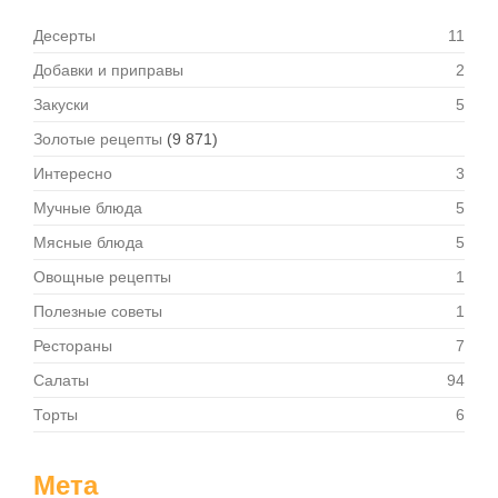
Десерты
11
Добавки и приправы
2
Закуски
5
Золотые рецепты
(9 871)
Интересно
3
Мучные блюда
5
Мясные блюда
5
Овощные рецепты
1
Полезные советы
1
Рестораны
7
Салаты
94
Торты
6
Мета