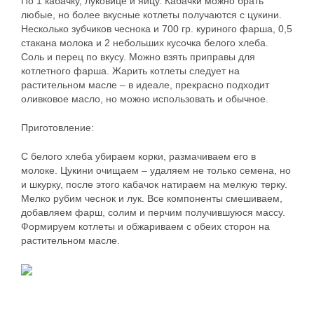
По 1 кабачку, луковице и яйцу. Кабачки можно брать
любые, но более вкусные котлеты получаются с цукини.
Несколько зубчиков чеснока и 700 гр. куриного фарша, 0,5
стакана молока и 2 небольших кусочка белого хлеба.
Соль и перец по вкусу. Можно взять приправы для
котлетного фарша. Жарить котлеты следует на
растительном масле – в идеале, прекрасно подходит
оливковое масло, но можно использовать и обычное.
Приготовление:
С белого хлеба убираем корки, размачиваем его в
молоке. Цукини очищаем – удаляем не только семена, но
и шкурку, после этого кабачок натираем на мелкую терку.
Мелко рубим чеснок и лук. Все компоненты смешиваем,
добавляем фарш, солим и перчим получившуюся массу.
Формируем котлеты и обжариваем с обеих сторон на
растительном масле.