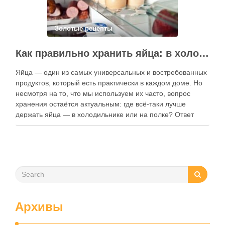
Золотые рецепты
Как правильно хранить яйца: в холодильнике или на полке?
Яйца — один из самых универсальных и востребованных
продуктов, который есть практически в каждом доме. Но
несмотря на то, что мы используем их часто, вопрос
хранения остаётся актуальным: где всё-таки лучше
держать яйца — в холодильнике или на полке? Ответ
зависит от нескольких факторов, включая температуру
помещения, частоту использования продукта …
Архивы