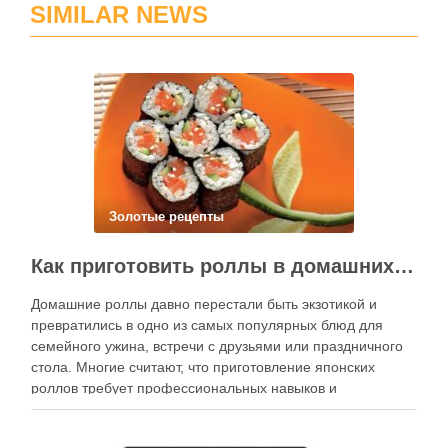
SIMILAR NEWS
Золотые рецепты
Как приготовить роллы в домашних условиях?
Домашние роллы давно перестали быть экзотикой и
превратились в одно из самых популярных блюд для
семейного ужина, встречи с друзьями или праздничного
стола. Многие считают, что приготовление японских
роллов требует профессиональных навыков и
специального оборудования, однако на практике сделать
вкусные и аккуратные роллы можно даже на обычной