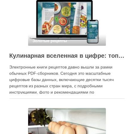
кухне. Главное — …
Золотые рецепты
Кулинарная вселенная в цифре: топ-3 самых больших электронных книг рецептов
Электронные книги рецептов давно вышли за рамки
обычных PDF-сборников. Сегодня это масштабные
цифровые базы данных, включающие десятки тысяч
рецептов из разных стран мира, с подробными
инструкциями, фото и рекомендациями по
приготовлению. В отличие от печатных изданий,
электронные форматы позволяют постоянно обновлять
контент, расширять коллекции блюд и добавлять новые
функции. Ниже …