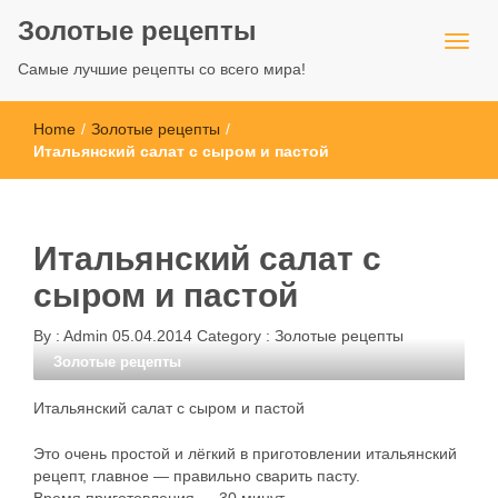
Золотые рецепты
Самые лучшие рецепты со всего мира!
Home
/
Золотые рецепты
/
Итальянский салат с сыром и пастой
Итальянский салат с
сыром и пастой
By :
Admin
05.04.2014
Category :
Золотые рецепты
Золотые рецепты
Итальянский салат с сыром и пастой
Это очень простой и лёгкий в приготовлении итальянский
рецепт, главное — правильно сварить пасту.