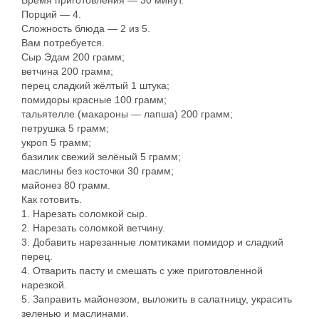
Время приготовления — 30 минут.
Порций — 4.
Сложность блюда — 2 из 5.
Вам потребуется.
Сыр Эдам 200 грамм;
ветчина 200 грамм;
перец сладкий жёлтый 1 штука;
помидоры красные 100 грамм;
тальятелле (макароны — лапша) 200 грамм;
петрушка 5 грамм;
укроп 5 грамм;
базилик свежий зелёный 5 грамм;
маслины без косточки 30 грамм;
майонез 80 грамм.
Как готовить.
1. Нарезать соломкой сыр.
2. Нарезать соломкой ветчину.
3. Добавить нарезанные ломтиками помидор и сладкий
перец.
4. Отварить пасту и смешать с уже приготовленной
нарезкой.
5. Заправить майонезом, выложить в салатницу, украсить
зеленью и маслинами.