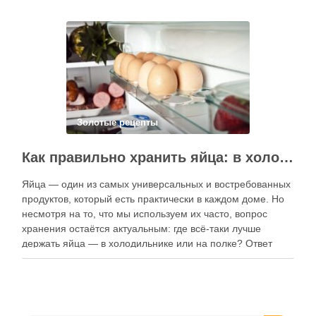
электронные форматы позволяют постоянно обновлять
контент, расширять коллекции блюд и добавлять новые
функции. Ниже …
Золотые рецепты
Как правильно хранить яйца: в холодильнике или на полке?
Яйца — один из самых универсальных и востребованных
продуктов, который есть практически в каждом доме. Но
несмотря на то, что мы используем их часто, вопрос
хранения остаётся актуальным: где всё-таки лучше
держать яйца — в холодильнике или на полке? Ответ
зависит от нескольких факторов, включая температуру
помещения, частоту использования продукта …