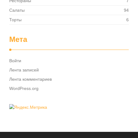
Рестораны
7
Салаты
94
Торты
6
Мета
Войти
Лента записей
Лента комментариев
WordPress.org