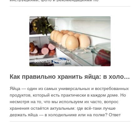
приготовлению. В отличие от печатных изданий,
электронные форматы позволяют постоянно обновлять
контент, расширять коллекции блюд и добавлять новые
функции. Ниже …
Золотые рецепты
Как правильно хранить яйца: в холодильнике или на полке?
Яйца — один из самых универсальных и востребованных
продуктов, который есть практически в каждом доме. Но
несмотря на то, что мы используем их часто, вопрос
хранения остаётся актуальным: где всё-таки лучше
держать яйца — в холодильнике или на полке? Ответ
зависит от нескольких факторов, включая температуру
помещения, частоту использования продукта …