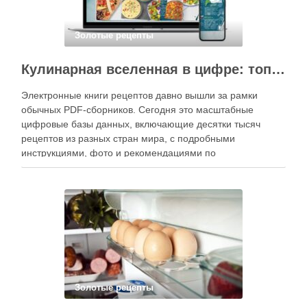
Золотые рецепты
Кулинарная вселенная в цифре: топ-3 самых больших электронных книг рецептов
Электронные книги рецептов давно вышли за рамки
обычных PDF-сборников. Сегодня это масштабные
цифровые базы данных, включающие десятки тысяч
рецептов из разных стран мира, с подробными
инструкциями, фото и рекомендациями по
приготовлению. В отличие от печатных изданий,
электронные форматы позволяют постоянно обновлять
контент, расширять коллекции блюд и добавлять новые
функции. Ниже …
Золотые рецепты