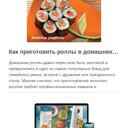
Золотые рецепты
Как приготовить роллы в домашних условиях?
Домашние роллы давно перестали быть экзотикой и
превратились в одно из самых популярных блюд для
семейного ужина, встречи с друзьями или праздничного
стола. Многие считают, что приготовление японских
роллов требует профессиональных навыков и
специального оборудования, однако на практике сделать
вкусные и аккуратные роллы можно даже на обычной
кухне. Главное — …