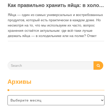
Как правильно хранить яйца: в холодильнике или на полке?
Яйца — один из самых универсальных и востребованных
продуктов, который есть практически в каждом доме. Но
несмотря на то, что мы используем их часто, вопрос
хранения остаётся актуальным: где всё-таки лучше
держать яйца — в холодильнике или на полке? Ответ
зависит от нескольких факторов, включая температуру
помещения, частоту использования продукта …
Архивы