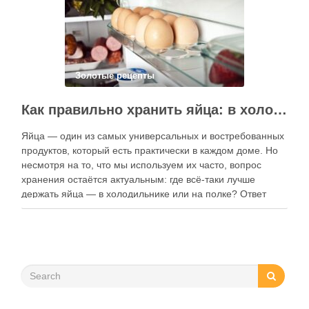
Золотые рецепты
Как правильно хранить яйца: в холодильнике или на полке?
Яйца — один из самых универсальных и востребованных
продуктов, который есть практически в каждом доме. Но
несмотря на то, что мы используем их часто, вопрос
хранения остаётся актуальным: где всё-таки лучше
держать яйца — в холодильнике или на полке? Ответ
зависит от нескольких факторов, включая температуру
помещения, частоту использования продукта …