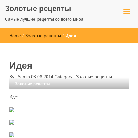
Золотые рецепты
Самые лучшие рецепты со всего мира!
Home
/
Золотые рецепты
/
Идея
Идея
By :
Admin
08.06.2014
Category :
Золотые рецепты
Золотые рецепты
Идея