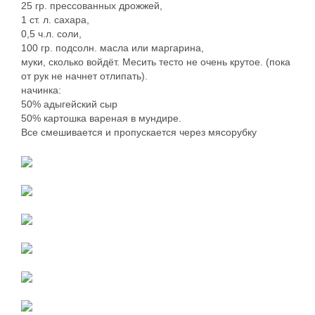
25 гр. прессованных дрожжей,
1 ст. л. сахара,
0,5 ч.л. соли,
100 гр. подсолн. масла или маргарина,
муки, сколько войдёт. Месить тесто не очень крутое. (пока
от рук не начнет отлипать).
начинка:
50% адыгейский сыр
50% картошка вареная в мундире.
Все смешивается и пропускается через мясорубку