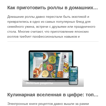
Как приготовить роллы в домашних условиях?
Домашние роллы давно перестали быть экзотикой и
превратились в одно из самых популярных блюд для
семейного ужина, встречи с друзьями или праздничного
стола. Многие считают, что приготовление японских
роллов требует профессиональных навыков и
специального оборудования, однако на практике сделать
вкусные и аккуратные роллы можно даже на обычной
кухне. Главное — …
Золотые рецепты
Кулинарная вселенная в цифре: топ-3 самых больших электронных книг рецептов
Электронные книги рецептов давно вышли за рамки