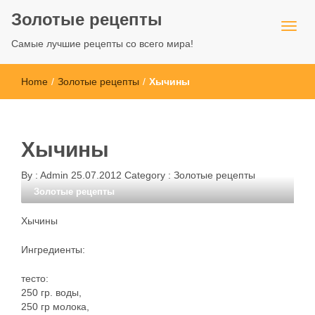
Золотые рецепты
Самые лучшие рецепты со всего мира!
Home
/
Золотые рецепты
/
Хычины
Хычины
By :
Admin
25.07.2012
Category :
Золотые рецепты
Золотые рецепты
Хычины
Ингредиенты:
тесто:
250 гр. воды,
250 гр молока,