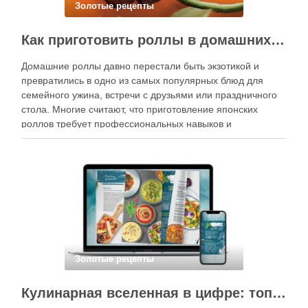
Золотые рецепты
Как приготовить роллы в домашних условиях?
Домашние роллы давно перестали быть экзотикой и
превратились в одно из самых популярных блюд для
семейного ужина, встречи с друзьями или праздничного
стола. Многие считают, что приготовление японских
роллов требует профессиональных навыков и
специального оборудования, однако на практике сделать
вкусные и аккуратные роллы можно даже на обычной
кухне. Главное — …
Золотые рецепты
Кулинарная вселенная в цифре: топ-3 самых больших электронных книг рецептов