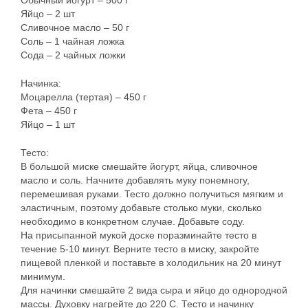
Обычный йогурт – 500 г
Яйцо – 2 шт
Сливочное масло – 50 г
Соль – 1 чайная ложка
Сода – 2 чайных ложки
Начинка:
Моцарелла (тертая) – 450 г
Фета – 450 г
Яйцо – 1 шт
Тесто:
В большой миске смешайте йогурт, яйца, сливочное
масло и соль. Начните добавлять муку понемногу,
перемешивая руками. Тесто должно получиться мягким и
эластичным, поэтому добавьте столько муки, сколько
необходимо в конкретном случае. Добавьте соду.
На присыпанной мукой доске поразминайте тесто в
течение 5-10 минут. Верните тесто в миску, закройте
пищевой пленкой и поставьте в холодильник на 20 минут
минимум.
Для начинки смешайте 2 вида сыра и яйцо до однородной
массы. Духовку нагрейте до 220 C. Тесто и начинку