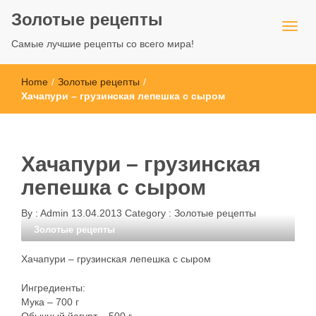
Золотые рецепты
Самые лучшие рецепты со всего мира!
Home
/
Золотые рецепты
/
Хачапури – грузинская лепешка с сыром
Хачапури – грузинская
лепешка с сыром
By :
Admin
13.04.2013
Category :
Золотые рецепты
Золотые рецепты
Хачапури – грузинская лепешка с сыром
Ингредиенты:
Мука – 700 г