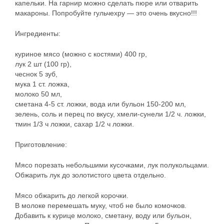
капельки. На гарнир можно сделать пюре или отварить
макароны. Попробуйте гульчехру — это очень вкусно!!!
Ингредиенты:
куриное мясо (можно с костями) 400 гр,
лук 2 шт (100 гр),
чеснок 5 зуб,
мука 1 ст. ложка,
молоко 50 мл,
сметана 4-5 ст. ложки, вода или бульон 150-200 мл,
зелень, соль и перец по вкусу, хмели-сунели 1/2 ч. ложки,
тмин 1/3 ч ложки, сахар 1/2 ч ложки.
Приготовление:
Мясо порезать небольшими кусочками, лук полукольцами.
Обжарить лук до золотистого цвета отдельно.
Мясо обжарить до легкой корочки.
В молоке перемешать муку, чтоб не было комочков.
Добавить к курице молоко, сметану, воду или бульон,