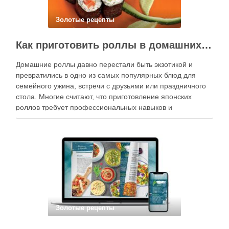
Золотые рецепты
Как приготовить роллы в домашних условиях?
Домашние роллы давно перестали быть экзотикой и
превратились в одно из самых популярных блюд для
семейного ужина, встречи с друзьями или праздничного
стола. Многие считают, что приготовление японских
роллов требует профессиональных навыков и
специального оборудования, однако на практике сделать
вкусные и аккуратные роллы можно даже на обычной
кухне. Главное — …
Золотые рецепты