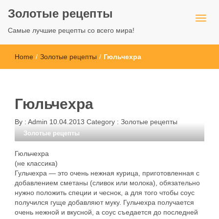
Золотые рецепты
Самые лучшие рецепты со всего мира!
Home
/
Золотые рецепты
/
Гюльчехра
Гюльчехра
By :
Admin
10.04.2013
Category :
Золотые рецепты
Золотые рецепты
Гюльчехра
(не классика)
Гульчехра — это очень нежная курица, приготовленная с
добавлением сметаны (сливок или молока), обязательно
нужно положить специи и чеснок, а для того чтобы соус
получился гуще добавляют муку. Гульчехра получается
очень нежной и вкусной, а соус съедается до последней