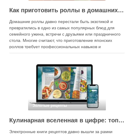
Как приготовить роллы в домашних условиях?
Домашние роллы давно перестали быть экзотикой и
превратились в одно из самых популярных блюд для
семейного ужина, встречи с друзьями или праздничного
стола. Многие считают, что приготовление японских
роллов требует профессиональных навыков и
специального оборудования, однако на практике сделать
вкусные и аккуратные роллы можно даже на обычной
кухне. Главное — …
Золотые рецепты
Кулинарная вселенная в цифре: топ-3 самых больших электронных книг рецептов
Электронные книги рецептов давно вышли за рамки