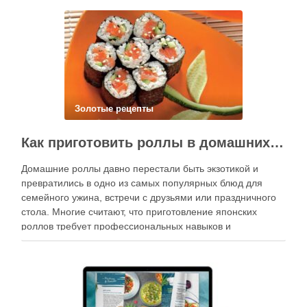
Золотые рецепты
Как приготовить роллы в домашних условиях?
Домашние роллы давно перестали быть экзотикой и
превратились в одно из самых популярных блюд для
семейного ужина, встречи с друзьями или праздничного
стола. Многие считают, что приготовление японских
роллов требует профессиональных навыков и
специального оборудования, однако на практике сделать
вкусные и аккуратные роллы можно даже на обычной
кухне. Главное — …