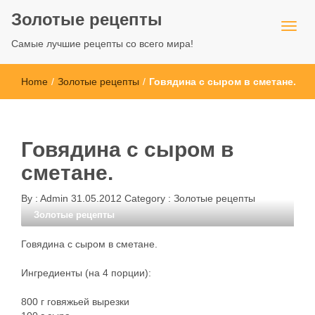
Золотые рецепты
Самые лучшие рецепты со всего мира!
Home
/
Золотые рецепты
/
Говядина с сыром в сметане.
Говядина с сыром в
сметане.
By :
Admin
31.05.2012
Category :
Золотые рецепты
Золотые рецепты
Говядина с сыром в сметане.
Ингредиенты (на 4 порции):
800 г говяжьей вырезки