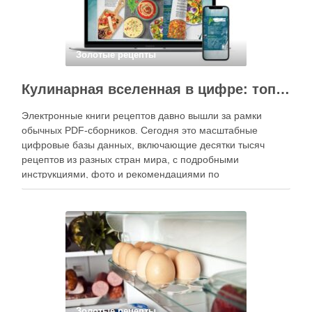
Золотые рецепты
Кулинарная вселенная в цифре: топ-3 самых больших электронных книг рецептов
Электронные книги рецептов давно вышли за рамки
обычных PDF-сборников. Сегодня это масштабные
цифровые базы данных, включающие десятки тысяч
рецептов из разных стран мира, с подробными
инструкциями, фото и рекомендациями по
приготовлению. В отличие от печатных изданий,
электронные форматы позволяют постоянно обновлять
контент, расширять коллекции блюд и добавлять новые
функции. Ниже …
Золотые рецепты