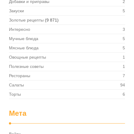
Добавки и приправы
2
Закуски
5
Золотые рецепты
(9 871)
Интересно
3
Мучные блюда
5
Мясные блюда
5
Овощные рецепты
1
Полезные советы
1
Рестораны
7
Салаты
94
Торты
6
Мета