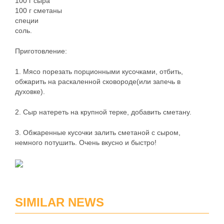
100 г сыра
100 г сметаны
специи
соль.
Приготовление:
1. Мясо порезать порционными кусочками, отбить,
обжарить на раскаленной сковороде(или запечь в
духовке).
2. Сыр натереть на крупной терке, добавить сметану.
3. Обжаренные кусочки залить сметаной с сыром,
немного потушить. Очень вкусно и быстро!
SIMILAR NEWS